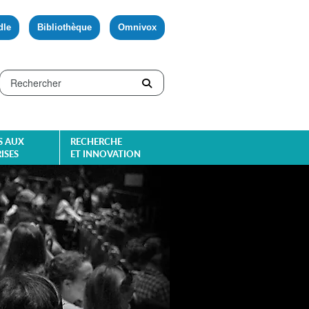
dle
Bibliothèque
Omnivox
S AUX
RECHERCHE
ISES
ET INNOVATION