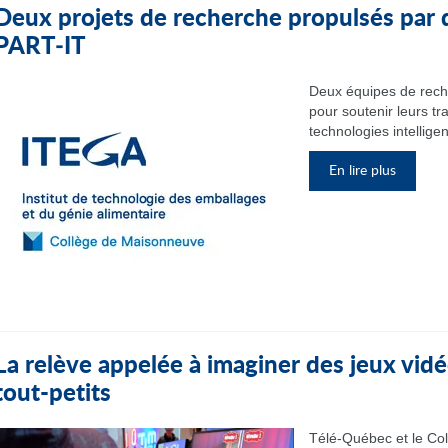
Deux projets de recherche propulsés par 
PART‑IT
Deux équipes de rech
pour soutenir leurs tr
technologies intelligen
En lire plus
La relève appelée à imaginer des jeux vidé
tout-petits
Télé-Québec et le Col