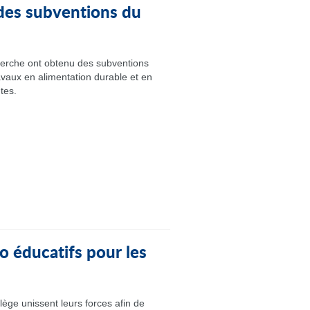
des subventions du
erche ont obtenu des subventions
avaux en alimentation durable et en
tes.
o éducatifs pour les
lège unissent leurs forces afin de