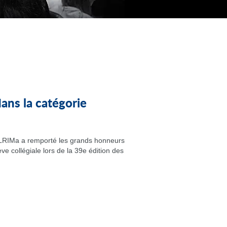
ns la catégorie
u LRIMa a remporté les grands honneurs
ve collégiale lors de la 39e édition des