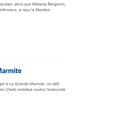
eprises, alors que Mélanie Bergeron,
nfirmiers, a reçu la Mention
 Marmite
ipé à La Grande Marmite, un défi
es Chefs mobilisé contre l’insécurité