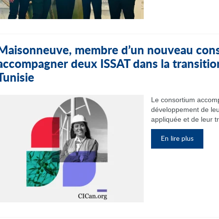
Maisonneuve, membre d’un nouveau cons
accompagner deux ISSAT dans la transitio
Tunisie
Le consortium accomp
développement de leu
appliquée et de leur t
En lire plus