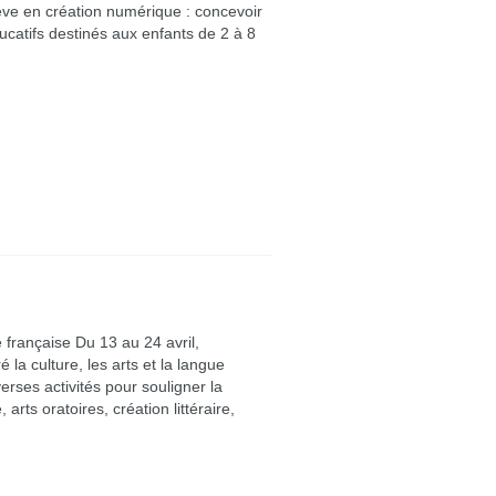
lève en création numérique : concevoir
ucatifs destinés aux enfants de 2 à 8
e française Du 13 au 24 avril,
la culture, les arts et la langue
verses activités pour souligner la
arts oratoires, création littéraire,