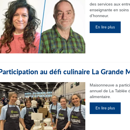
des services aux entr
enseignante en soins i
d’honneur.
En lire plus
Participation au défi culinaire La Grande
Maisonneuve a partic
annuel de La Tablée d
alimentaire.
En lire plus