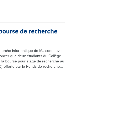
 bourse de recherche
cherche informatique de Maisonneuve
noncer que deux étudiants du Collège
e la bourse pour stage de recherche au
) offerte par le Fonds de recherche...