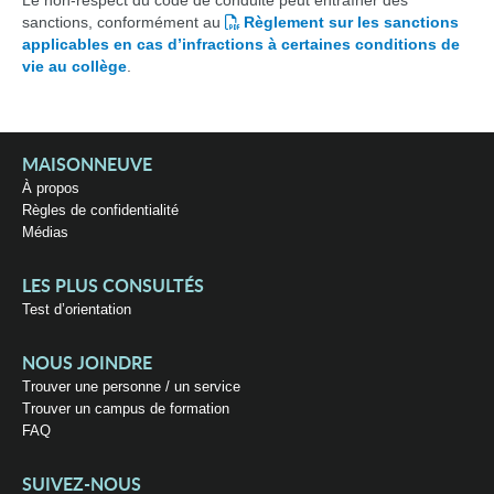
Le non-respect du code de conduite peut entraîner des
sanctions, conformément au
Règlement sur les sanctions
applicables en cas d’infractions à certaines conditions de
vie au collège
.
MAISONNEUVE
À propos
Règles de confidentialité
Médias
LES PLUS CONSULTÉS
Test d’orientation
NOUS JOINDRE
Trouver une personne / un service
Trouver un campus de formation
FAQ
SUIVEZ-NOUS