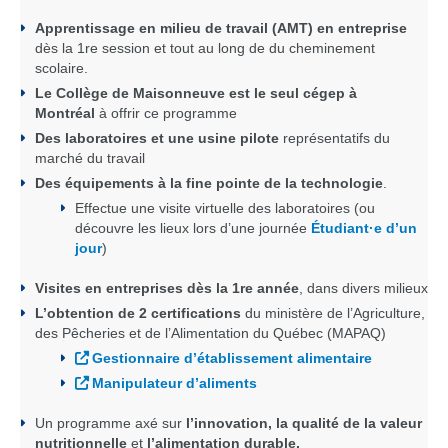
Apprentissage en milieu de travail (AMT) en entreprise
dès la 1re session et tout au long de du cheminement
scolaire.
Le Collège de Maisonneuve est le
seul cégep à
Montréal
à offrir ce programme
Des laboratoires et une usine pilote
représentatifs du
marché du travail
Des équipements à la fine pointe de la technologie
.
Effectue une visite virtuelle des laboratoires (ou
découvre les lieux lors d’une journée
Étudiant
·e
d’un
jour
)
Visites en entreprises dès la 1re année
, dans divers milieux
L’obtention de 2 certifications
du ministère de l’Agriculture,
des Pêcheries et de l’Alimentation du Québec (MAPAQ)
Gestionnaire d’établissement alimentaire
Manipulateur d’aliments
Un programme axé sur
l’innovation, la qualité de la valeur
nutritionnelle
et
l’alimentation durable.