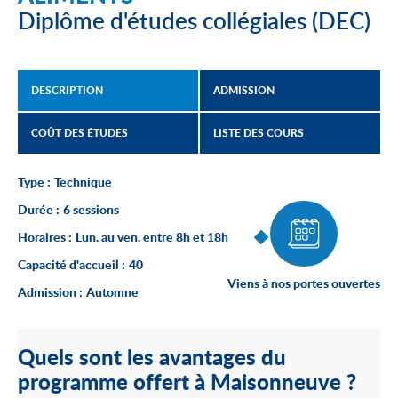
Diplôme d'études collégiales (DEC)
DESCRIPTION
ADMISSION
COÛT DES ÉTUDES
LISTE DES COURS
Type :
Technique
Durée :
6 sessions
Horaires :
Lun. au ven. entre 8h et 18h
Capacité d'accueil :
40
Viens à nos portes ouvertes
Admission :
Automne
Quels sont les avantages du
programme offert à Maisonneuve ?