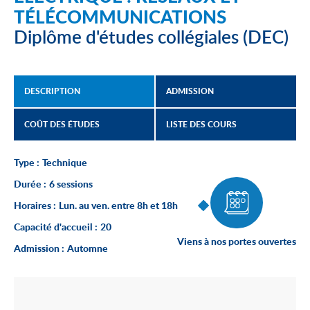
TÉLÉCOMMUNICATIONS
Diplôme d'études collégiales (DEC)
DESCRIPTION
ADMISSION
COÛT DES ÉTUDES
LISTE DES COURS
Type :
Technique
Durée :
6 sessions
Horaires :
Lun. au ven. entre 8h et 18h
Capacité d'accueil :
20
Viens à nos portes ouvertes
Admission :
Automne