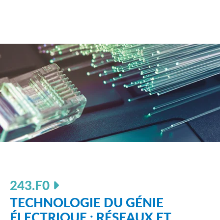
243.F0
TECHNOLOGIE DU GÉNIE
ÉLECTRIQUE : RÉSEAUX ET