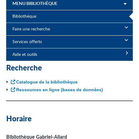
MENU BIBLIOTHÈQUE
Bibliothèque
Faire une recherche
Services offerts
Aide et outils
Recherche
Catalogue de la bibliothèque
Ressources en ligne (bases de données)
Horaire
B
ibliothèque Gabriel-Allard