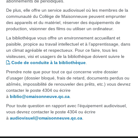
abonnements de périodiques.
De plus, elle offre un service audiovisuel où les membres de la
communauté du Collège de Maisonneuve peuvent emprunter
des appareils et du matériel, réserver des équipements de
production, visionner des films ou utiliser un ordinateur.
La bibliothèque vous offre un environnement accueillant et
paisible, propice au travail intellectuel et à l’apprentissage, dans
un climat agréable et respectueux. Pour ce faire, tous les
visiteuses, visi et usagers de la bibliothèque doivent suivre le
Code de conduite à la bibliothèque
.
Prendre note que pour tout ce qui concerne votre dossier
d’usager (dossier bloqué, frais de retard, documents perdus ou
abîmés, impossibilité de renouveler des prêts, etc.) vous devrez
contacter le poste 4304 ou écrire
à
biblio@cmaisonneuve.qc.ca
.
Pour toute question en rapport avec l’équipement audiovisuel,
vous devrez contacter le poste 4304 ou écrire
à
audiovisuel@cmaisonneuve.qc.ca
.