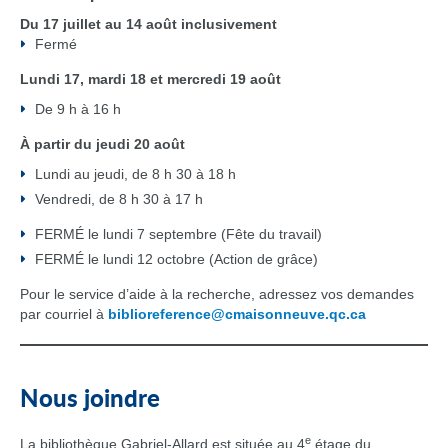
Du 17 juillet au 14 août inclusivement
Fermé
Lundi 17, mardi 18 et mercredi 19 août
De 9 h à 16 h
À partir du jeudi 20 août
Lundi au jeudi, de 8 h 30 à 18 h
Vendredi, de 8 h 30 à 17 h
FERMÉ le lundi 7 septembre (Fête du travail)
FERMÉ le lundi 12 octobre (Action de grâce)
Pour le service d’aide à la recherche, adressez vos demandes
par courriel à
biblioreference@cmaisonneuve.qc.ca
Nous joindre
e
La bibliothèque Gabriel-Allard est située au 4
étage du