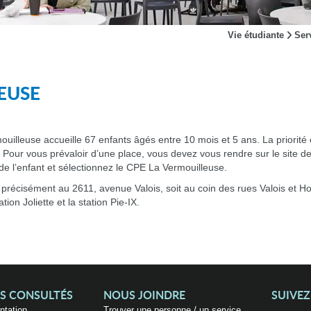
Vie étudiante
Ser
EUSE
ouilleuse accueille 67 enfants âgés entre 10 mois et 5 ans. La priorité
our vous prévaloir d’une place, vous devez vous rendre sur le site d
de l’enfant et sélectionnez le CPE La Vermouilleuse.
s précisément au 2611, avenue Valois, soit au coin des rues Valois et H
tion Joliette et la station Pie-IX.
US CONSULTÉS
NOUS JOINDRE
SUIVE
entation
Trouver une personne / un service