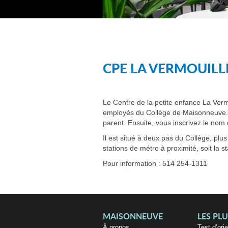
CPE LA VERMOUILL
Le Centre de la petite enfance La Verm
employés du Collège de Maisonneuve. P
parent. Ensuite, vous inscrivez le nom 
Il est situé à deux pas du Collège, plu
stations de métro à proximité, soit la sta
Pour information : 514 254-1311
MAISONNEUVE
LES PL
À propos
Test d’ori