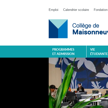
Emploi
Calendrier scolaire
Fondation
PROGRAMMES
VIE
ET ADMISSION
ÉTUDIANTE