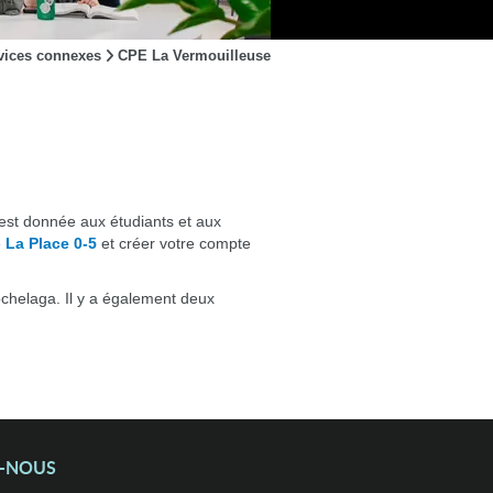
vices connexes
CPE La Vermouilleuse
 est donnée aux étudiants et aux
e
La Place 0-5
et créer votre compte
ochelaga. Il y a également deux
Z-NOUS