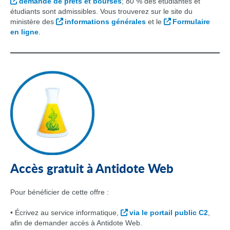
demande de prêts et bourses
; 80 % des étudiantes et
étudiants sont admissibles. Vous trouverez sur le site du
ministère des
informations générales
et le
Formulaire
en ligne
.
Accès gratuit à Antidote Web
Pour bénéficier de cette offre :
• Écrivez au service informatique,
via le portail public C2
,
afin de demander accès à Antidote Web.