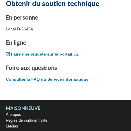
Obtenir du soutien technique
En personne
Local D-5645a
En ligne
Faire une requête sur le portail C2
Foire aux questions
Consulter la FAQ du Service informatique
MAISONNEUVE
À propos
Règles de confidentialité
Médias