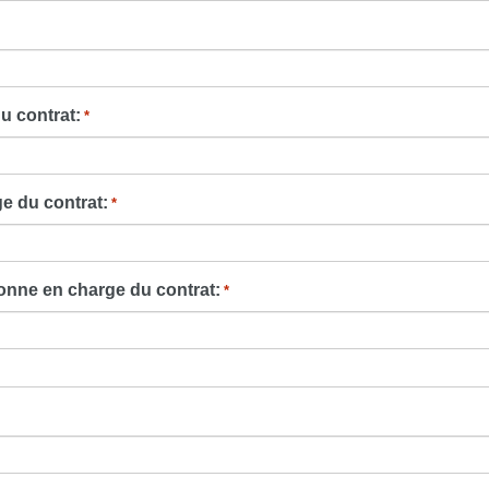
u contrat:
*
e du contrat:
*
onne en charge du contrat:
*