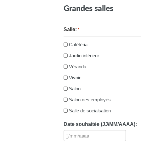
Grandes salles
Salle:
*
Cafétéria
Jardin intérieur
Véranda
Vivoir
Salon
Salon des employés
Salle de socialsation
Date souhaitée (JJ/MM/AAAA):
JJ