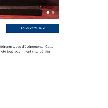
Louer cette salle
 différents types d’événements. Cette
a été tout récemment changé afin