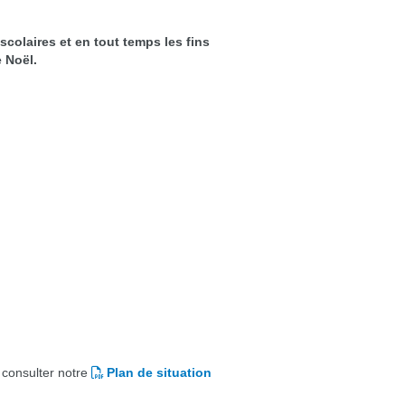
olaires et en tout temps les fins
e Noël.
 consulter notre
Plan de situation