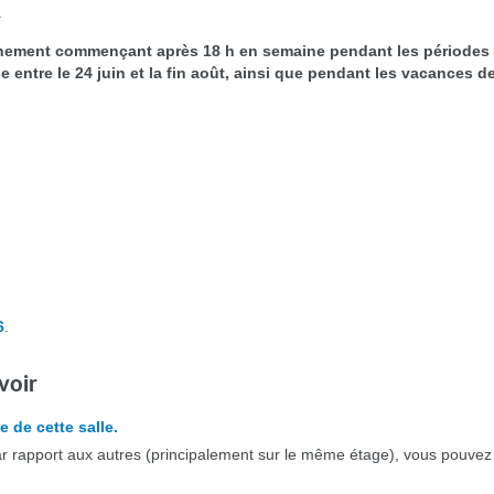
.
énement commençant après 18 h en semaine pendant les périodes sc
e entre le 24 juin et la fin août, ainsi que pendant les vacances d
6
.
voir
e de cette salle.
par rapport aux autres (principalement sur le même étage), vous pouvez