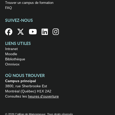
Trouver un campus de formation
FAQ
SUIVEZ-NOUS
LIENS UTILES
Intranet
Moodle
Bibliothèque
Omnivox
OÙ NOUS TROUVER
Campus principal
3800, rue Sherbrooke Est
Montréal (Québec) H1X 2A2
Consultez les
heures d'ouverture
© 2026 Collège de Maisonneuve. Tous droits réservés.