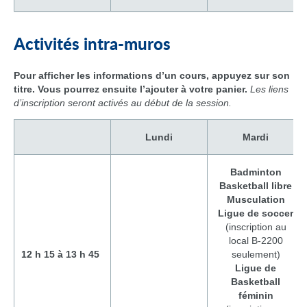
Activités intra-muros
Pour afficher les informations d’un cours, appuyez sur son
titre. Vous pourrez ensuite l’ajouter à votre panier.
Les liens
d’inscription seront activés au début de la session.
Lundi
Mardi
Badminton
Basketball
libre
Musculation
Ligue de soccer
(inscription au
local B-2200
12 h 15 à 13 h 45
seulement)
Ligue de
Basketball
féminin