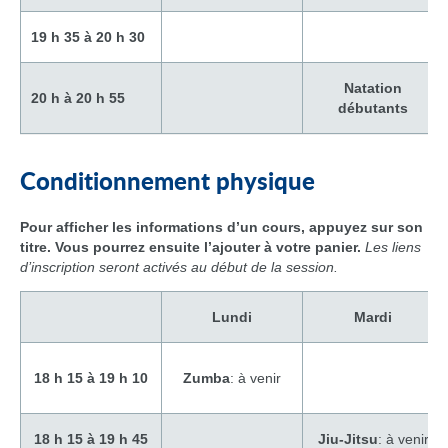
19 h 35 à 20 h 30
Natation
20 h à 20 h 55
débutants
Conditionnement physique
Pour afficher les informations d’un cours, appuyez sur son
titre. Vous pourrez ensuite l’ajouter à votre panier.
Les liens
d’inscription seront activés au début de la session.
Lundi
Mardi
18 h 15 à 19 h
10
Zumba
: à venir
18 h 15 à 19 h 45
Jiu-Jitsu
: à venir