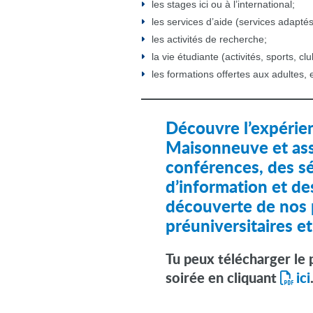
les stages ici ou à l’international;
les services d’aide (services adaptés,
les activités de recherche;
la vie étudiante (activités, sports, clu
les formations offertes aux adultes, 
Découvre l’expérie
Maisonneuve et ass
conférences, des s
d’information et des
découverte de nos
préuniversitaires e
Tu peux télécharger le
soirée en cliquant
ici