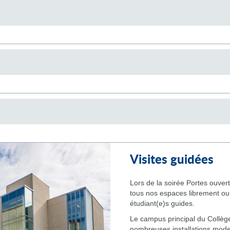
Visites guidées
Lors de la soirée Portes ouverte
tous nos espaces librement ou
étudiant(e)s guides.
Le campus principal du Collè
nombreuses installations mod