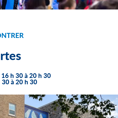
ONTRER
rtes
16 h 30 à 20 h 30
h 30 à 20 h 30