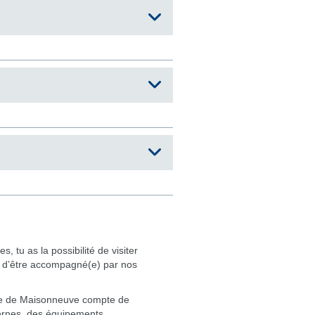
s, tu as la possibilité de visiter
 d’être accompagné(e) par nos
ge de Maisonneuve compte de
ernes, des équipements