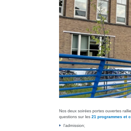
Nos deux soirées portes ouvertes rallie
questions sur les
21 programmes et 
l’admission;