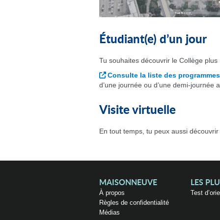
Étudiant(e) d’un jour
Tu souhaites découvrir le Collège plus
Consulte la liste des programmes
d’une journée ou d’une demi-journée a
Visite virtuelle
En tout temps, tu peux aussi découvrir
MAISONNEUVE
LES PL
À propos
Test d’ori
Règles de confidentialité
Médias