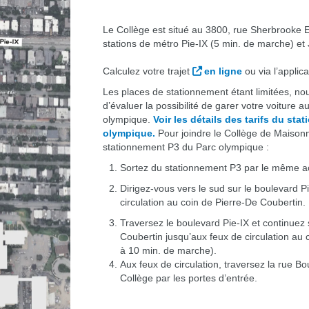
Le Collège est situé au 3800, rue Sherbrooke E
stations de métro Pie-IX (5 min. de marche) et 
Calculez votre trajet
en ligne
ou via l’applic
Les places de stationnement étant limitées, 
d’évaluer la possibilité de garer votre voiture
olympique.
Voir les détails des tarifs du st
olympique.
Pour joindre le Collège de Maison
stationnement P3 du Parc olympique :
Sortez du stationnement P3 par le même a
Dirigez-vous vers le sud sur le boulevard P
circulation au coin de Pierre-De Coubertin.
Traversez le boulevard Pie-IX et continuez
Coubertin jusqu’aux feux de circulation au 
à 10 min. de marche).
Aux feux de circulation, traversez la rue B
Collège par les portes d’entrée.