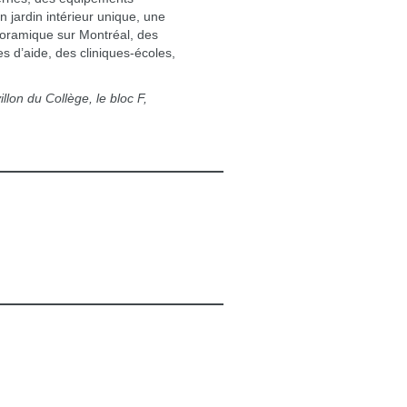
n jardin intérieur unique, une
oramique sur Montréal, des
es d’aide, des cliniques-écoles,
llon du Collège, le bloc F,