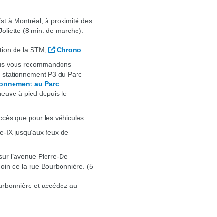
st à Montréal, à proximité des
Joliette (8 min. de marche).
ation de la STM,
Chrono
.
nous vous recommandons
 au stationnement P3 du Parc
ationnement au Parc
neuve à pied depuis le
ccès que pour les véhicules.
ie-IX jusqu’aux feux de
 sur l’avenue Pierre-De
coin de la rue Bourbonnière. (5
ourbonnière et accédez au