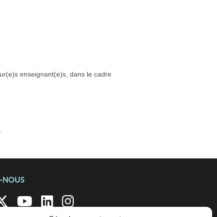
utur(e)s enseignant(e)s, dans le cadre
.
Z-NOUS