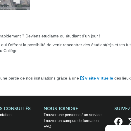
 rapidement ? Deviens étudiante ou étudiant d’un jour !
qui t’offrent la possibilité de venir rencontrer des étudiant(e)s et tes f
u Collège.
 une partie de nos installations grâce à une
visite virtuelle
des lieux
US CONSULTÉS
NOUS JOINDRE
SUIVE
entation
Trouver une personne / un service
Trouver un campus de formation
FAQ