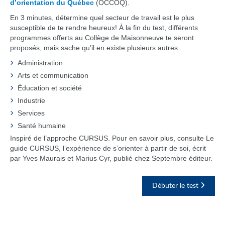
d’orientation du Québec
(OCCOQ).
En 3 minutes, détermine quel secteur de travail est le plus
susceptible de te rendre heureux! À la fin du test, différents
programmes offerts au Collège de Maisonneuve te seront
proposés, mais sache qu’il en existe plusieurs autres.
Administration
Arts et communication
Éducation et société
Industrie
Services
Santé humaine
Inspiré de l’approche CURSUS. Pour en savoir plus, consulte Le
guide CURSUS, l’expérience de s’orienter à partir de soi, écrit
par Yves Maurais et Marius Cyr, publié chez Septembre éditeur.
Débuter le test