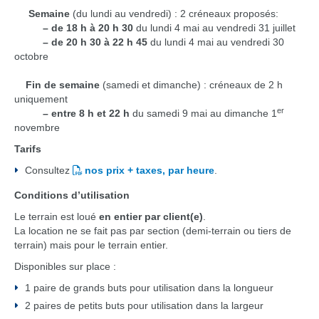
Semaine
(du lundi au vendredi) : 2 créneaux proposés:
– de 18 h à 20 h 30
du lundi 4 mai au vendredi 31 juillet
– de 20 h 30 à 22 h 45
du lundi 4 mai au vendredi 30
octobre
Fin de semaine
(samedi et dimanche) : créneaux de 2 h
uniquement
er
– entre 8 h et 22 h
du samedi 9 mai au dimanche 1
novembre
Tarifs
Consultez
nos prix + taxes, par heure
.
Conditions d’utilisation
Le terrain est loué
en entier par client(e)
.
La location ne se fait pas par section (demi-terrain ou tiers de
terrain) mais pour le terrain entier.
Disponibles sur place :
1 paire de grands buts pour utilisation dans la longueur
2 paires de petits buts pour utilisation dans la largeur