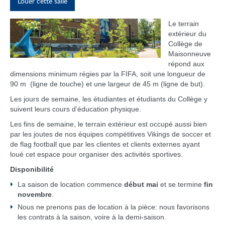
Louer cette salle
Le terrain
extérieur du
Collège de
Maisonneuve
répond aux
dimensions minimum régies par la FIFA, soit une longueur de
90 m (ligne de touche) et une largeur de 45 m (ligne de but).
Les jours de semaine, les étudiantes et étudiants du Collège y
suivent leurs cours d’éducation physique.
Les fins de semaine, le terrain extérieur est occupé aussi bien
par les joutes de nos équipes compétitives Vikings de soccer et
de flag football que par les clientes et clients externes ayant
loué cet espace pour organiser des activités sportives.
Disponibilité
La saison de location commence
début mai
et se termine
fin
novembre
.
Nous ne prenons pas de location à la pièce: nous favorisons
les contrats à la saison, voire à la demi-saison.