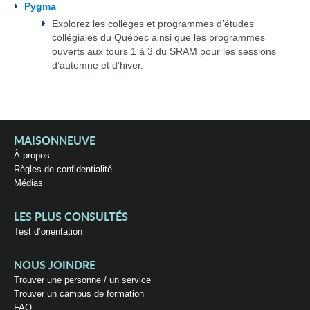
Pygma
Explorez les collèges et programmes d’études
collégiales du Québec ainsi que les programmes
ouverts aux tours 1 à 3 du SRAM pour les sessions
d’automne et d’hiver.
MAISONNEUVE
À propos
Règles de confidentialité
Médias
LES PLUS CONSULTÉS
Test d’orientation
NOUS JOINDRE
Trouver une personne / un service
Trouver un campus de formation
FAQ