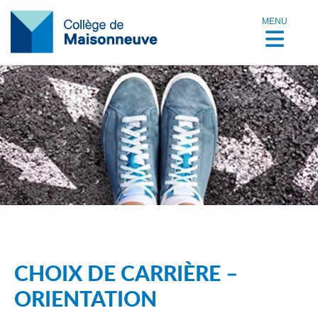
MENU
CHOIX DE CARRIÈRE –
ORIENTATION