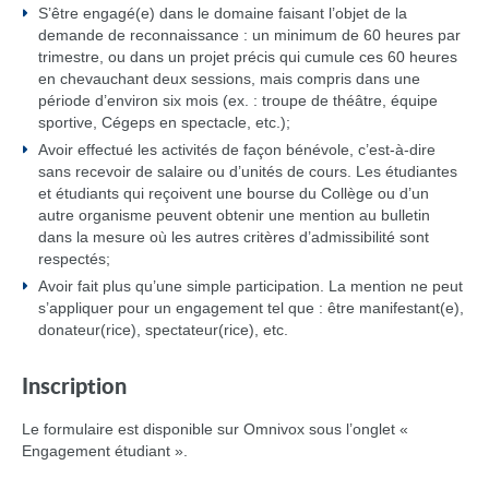
S’être engagé(e) dans le domaine faisant l’objet de la
demande de reconnaissance : un minimum de 60 heures par
trimestre, ou dans un projet précis qui cumule ces 60 heures
en chevauchant deux sessions, mais compris dans une
période d’environ six mois (ex. : troupe de théâtre, équipe
sportive, Cégeps en spectacle, etc.);
Avoir effectué les activités de façon bénévole, c’est-à-dire
sans recevoir de salaire ou d’unités de cours. Les étudiantes
et étudiants qui reçoivent une bourse du Collège ou d’un
autre organisme peuvent obtenir une mention au bulletin
dans la mesure où les autres critères d’admissibilité sont
respectés;
Avoir fait plus qu’une simple participation. La mention ne peut
s’appliquer pour un engagement tel que : être manifestant(e),
donateur(rice), spectateur(rice), etc.
Inscription
Le formulaire est disponible sur Omnivox sous l’onglet «
Engagement étudiant ».