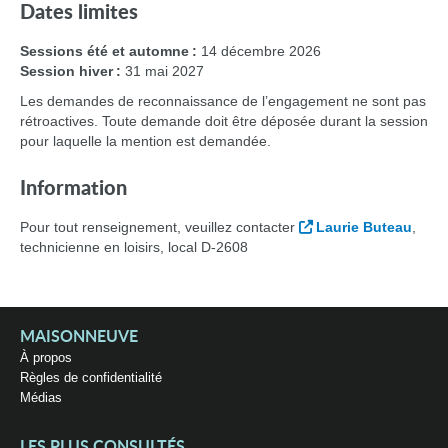
Dates limites
Sessions été et automne :
14 décembre 2026
Session hiver :
31 mai 2027
Les demandes de reconnaissance de l’engagement ne sont pas
rétroactives. Toute demande doit être déposée durant la session
pour laquelle la mention est demandée.
Information
Pour tout renseignement, veuillez contacter
Laurie Buteau
,
technicienne en loisirs, local D-2608
MAISONNEUVE
À propos
Règles de confidentialité
Médias
LES PLUS CONSULTÉS