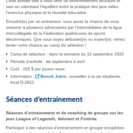
Cette activité vise à vous offrir un environnement structuré et
sain en valorisant l’équilibre entre la pratique des jeux vidéo,
l’exercice physique et la réussite éducative.
Encadré(e) par un entraineur, vous aurez la chance de vous
mesurer à plusieurs adversaires par l’intermédiaire de la ligue
intercollégiale de la Fédération québécoise de sports
électroniques. Que vous soyez débutant(e) ou expert(e), venez
tenter votre chance au camp de sélection !
Camp de sélection : dans la semaine du 15 septembre 2025
Période d’activité : de septembre à avril
Coût : 255 $ par joueur·euse
Information :
Benoit Jobin
, conseiller à la vie étudiante,
local D-2622
Séances d’entrainement
Séances d’entrainement et de coaching de groupe sur les
jeux
League of Legends
,
Valorant
et
Fortnite
.
Participez à des séances d’entraînement en groupe encadrées