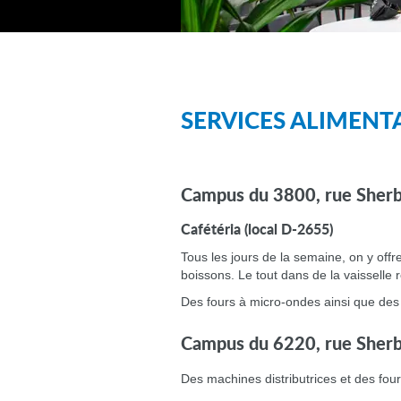
SERVICES ALIMENT
Campus du 3800, rue Sher
Cafétéria (local D-2655)
Tous les jours de la semaine, on y offr
boissons. Le tout dans de la vaisselle ré
Des fours à micro-ondes ainsi que des
Campus du 6220, rue Sher
Des machines distributrices et des fou