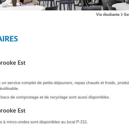
Vie étudiante
Se
AIRES
brooke Est
e un service complet de petits-déjeuners, repas chauds et froids, produi
utilisable.
 bacs de compostage et de recyclage sont aussi disponibles.
brooke Est
rs à micro-ondes sont disponibles au local P-211.