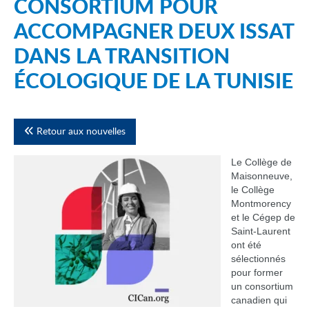
CONSORTIUM POUR
ACCOMPAGNER DEUX ISSAT
DANS LA TRANSITION
ÉCOLOGIQUE DE LA TUNISIE
Retour aux nouvelles
Le Collège de
Maisonneuve,
le Collège
Montmorency
et le Cégep de
Saint-Laurent
ont été
sélectionnés
pour former
un consortium
canadien qui