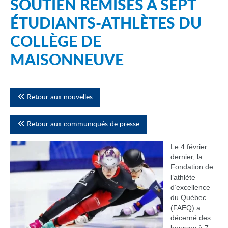
SOUTIEN REMISES À SEPT
ÉTUDIANTS-ATHLÈTES DU
COLLÈGE DE
MAISONNEUVE
Retour aux nouvelles
Retour aux communiqués de presse
Le 4 février
dernier, la
Fondation de
l’athlète
d’excellence
du Québec
(FAEQ) a
décerné des