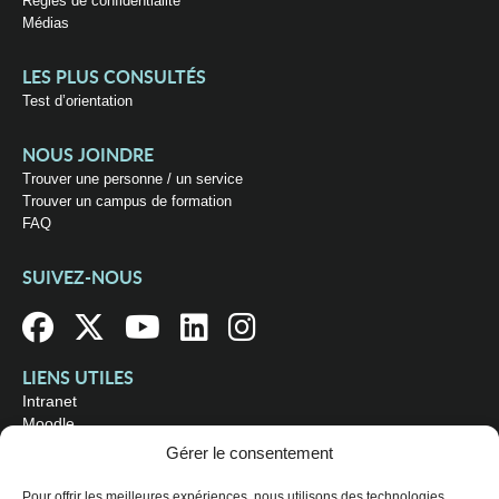
Règles de confidentialité
Médias
LES PLUS CONSULTÉS
Test d’orientation
NOUS JOINDRE
Trouver une personne / un service
Trouver un campus de formation
FAQ
SUIVEZ-NOUS
LIENS UTILES
Intranet
Moodle
Bibliothèque
Gérer le consentement
Omnivox
Pour offrir les meilleures expériences, nous utilisons des technologies