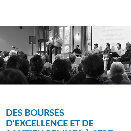
DES BOURSES
D’EXCELLENCE ET DE