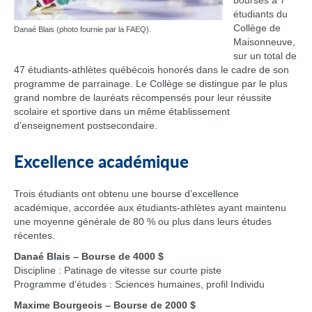
bourses à 7
étudiants du
Collège de
Danaé Blais (photo fournie par la FAEQ).
Maisonneuve,
sur un total de
47 étudiants-athlètes québécois honorés dans le cadre de son
programme de parrainage. Le Collège se distingue par le plus
grand nombre de lauréats récompensés pour leur réussite
scolaire et sportive dans un même établissement
d’enseignement postsecondaire.
Excellence académique
Trois étudiants ont obtenu une bourse d’excellence
académique, accordée aux étudiants-athlètes ayant maintenu
une moyenne générale de 80 % ou plus dans leurs études
récentes.
Danaé Blais – Bourse de 4000 $
Discipline : Patinage de vitesse sur courte piste
Programme d’études : Sciences humaines, profil Individu
Maxime Bourgeois – Bourse de 2000 $