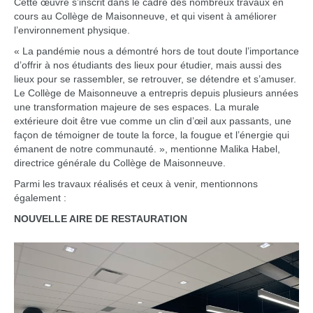
Cette œuvre s’inscrit dans le cadre des nombreux travaux en
cours au Collège de Maisonneuve, et qui visent à améliorer
l’environnement physique.
« La pandémie nous a démontré hors de tout doute l’importance
d’offrir à nos étudiants des lieux pour étudier, mais aussi des
lieux pour se rassembler, se retrouver, se détendre et s’amuser.
Le Collège de Maisonneuve a entrepris depuis plusieurs années
une transformation majeure de ses espaces. La murale
extérieure doit être vue comme un clin d’œil aux passants, une
façon de témoigner de toute la force, la fougue et l’énergie qui
émanent de notre communauté. », mentionne Malika Habel,
directrice générale du Collège de Maisonneuve.
Parmi les travaux réalisés et ceux à venir, mentionnons
également :
NOUVELLE AIRE DE RESTAURATION