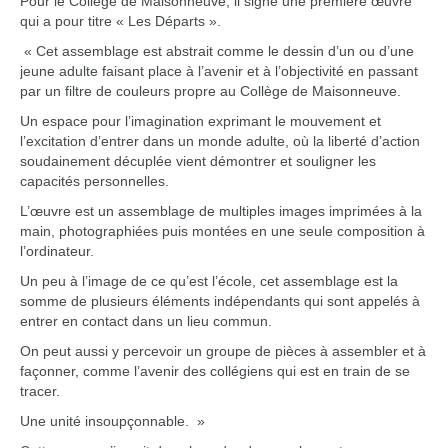
Pour le Collège de Maisonneuve, il signe une première œuvre
qui a pour titre « Les Départs ».
« Cet assemblage est abstrait comme le dessin d’un ou d’une
jeune adulte faisant place à l’avenir et à l’objectivité en passant
par un filtre de couleurs propre au Collège de Maisonneuve.
Un espace pour l’imagination exprimant le mouvement et
l’excitation d’entrer dans un monde adulte, où la liberté d’action
soudainement décuplée vient démontrer et souligner les
capacités personnelles.
L’œuvre est un assemblage de multiples images imprimées à la
main, photographiées puis montées en une seule composition à
l’ordinateur.
Un peu à l’image de ce qu’est l’école, cet assemblage est la
somme de plusieurs éléments indépendants qui sont appelés à
entrer en contact dans un lieu commun.
On peut aussi y percevoir un groupe de pièces à assembler et à
façonner, comme l’avenir des collégiens qui est en train de se
tracer.
Une unité insoupçonnable. »