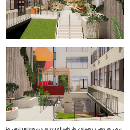
Le Jardin intérieur, une serre haute de 5 étages située au cœur