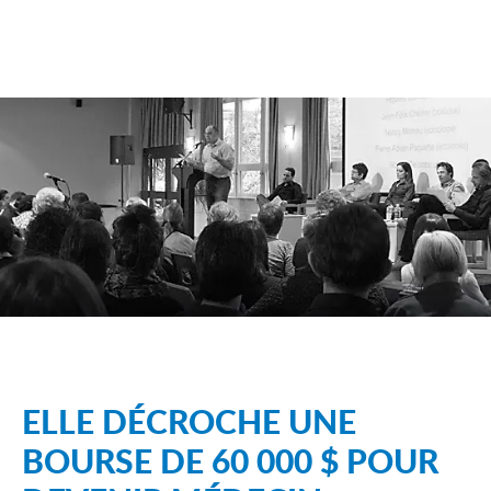
ELLE DÉCROCHE UNE
BOURSE DE 60 000 $ POUR