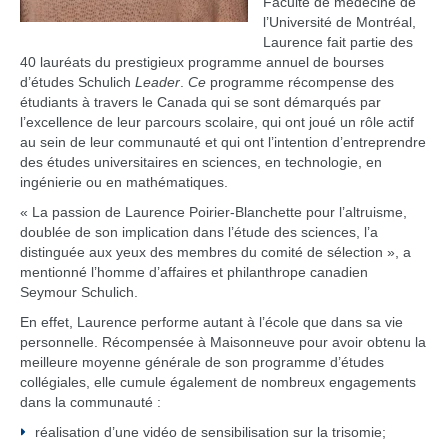
Faculté de médecine de
l’Université de Montréal,
Laurence fait partie des
40 lauréats du prestigieux programme annuel de bourses
d’études Schulich
Leader
.
Ce
programme récompense des
étudiants à travers le Canada qui se sont démarqués par
l’excellence de leur parcours scolaire, qui ont joué un rôle actif
au sein de leur communauté et qui ont l’intention d’entreprendre
des études universitaires en sciences, en technologie, en
ingénierie ou en mathématiques.
« La passion de Laurence Poirier-Blanchette pour l’altruisme,
doublée de son implication dans l’étude des sciences, l’a
distinguée aux yeux des membres du comité de sélection », a
mentionné l’homme d’affaires et philanthrope canadien
Seymour Schulich.
En effet, Laurence performe autant à l’école que dans sa vie
personnelle. Récompensée à Maisonneuve pour avoir obtenu la
meilleure moyenne générale de son programme d’études
collégiales, elle cumule également de nombreux engagements
dans la communauté :
réalisation d’une vidéo de sensibilisation sur la trisomie;