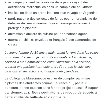
accompagnement bénévole de deux jeunes ayant des
déficiences intellectuelles dans un camp d’été en Ontario;
implication dans un orphelinat lors d’un voyage en Argentine;
participation à des collectes de fonds pour un organisme de
défense de l’environnement qui encourage les jeunes à
protéger la planète;
animation d’ateliers de cuisine pour personnes âgées;
tutorat en chimie, physique et français à des camarades de
classe.
La jeune femme de 19 ans a maintenant le vent dans les voiles
pour atteindre ses objectifs professionnels. « La médecine,
solution à mon ambivalence entre l’altruisme et la science,
créerait une parfaite harmonie entre l’être que je suis, ses
passions et ses actions », indique la récipiendaire.
Le Collège de Maisonneuve est fier de compter parmi ses
diplômés des étudiantes comme Laurence qui, par leur
parcours, donne tout son sens à notre projet éducatif, Éduquer,
transformer, agir.
Nous souhaitons beaucoup de succès à
cette étudiante brillante et visionnaire.