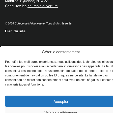
Montréal (Québec) H1X 2A2
Consultez les
heures d'ouverture
© 2026 Collège de Maisonneuve. Tous droits réservés.
Plan du site
Gérer le consentement
Pour offrir les meilleures expériences, nous utilisons des technologies telles q
les cookies pour stocker et/ou accéder aux informations des appareils. Le fait 
consentir à ces technologies nous permettra de traiter des données telles que 
comportement de navigation ou les ID uniques sur ce site. Le fait de ne pas
consentir ou de retirer son consentement peut avoir un effet négatif sur certain
caractéristiques et fonctions.
Accepter
Voir les préférences