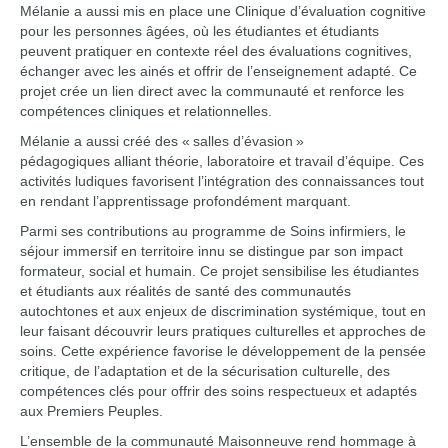
Mélanie a aussi mis en place une Clinique d’évaluation cognitive
pour les personnes âgées, où les étudiantes et étudiants
peuvent pratiquer en contexte réel des évaluations cognitives,
échanger avec les ainés et offrir de l’enseignement adapté. Ce
projet crée un lien direct avec la communauté et renforce les
compétences cliniques et relationnelles.
Mélanie a aussi créé des « salles d’évasion »
pédagogiques alliant théorie, laboratoire et travail d’équipe. Ces
activités ludiques favorisent l’intégration des connaissances tout
en rendant l’apprentissage profondément marquant.
Parmi ses contributions au programme de Soins infirmiers, le
séjour immersif en territoire innu se distingue par son impact
formateur, social et humain. Ce projet sensibilise les étudiantes
et étudiants aux réalités de santé des communautés
autochtones et aux enjeux de discrimination systémique, tout en
leur faisant découvrir leurs pratiques culturelles et approches de
soins. Cette expérience favorise le développement de la pensée
critique, de l’adaptation et de la sécurisation culturelle, des
compétences clés pour offrir des soins respectueux et adaptés
aux Premiers Peuples.
L’ensemble de la communauté Maisonneuve rend hommage à