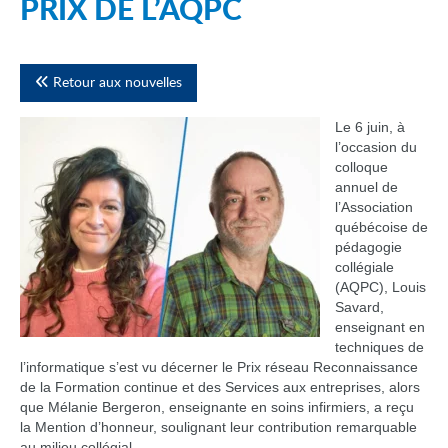
PRIX DE L’AQPC
Retour aux nouvelles
Le 6 juin, à
l’occasion du
colloque
annuel de
l’Association
québécoise de
pédagogie
collégiale
(AQPC), Louis
Savard,
enseignant en
techniques de
l’informatique s’est vu décerner le Prix réseau Reconnaissance
de la Formation continue et des Services aux entreprises, alors
que Mélanie Bergeron, enseignante en soins infirmiers, a reçu
la Mention d’honneur, soulignant leur contribution remarquable
au milieu collégial.