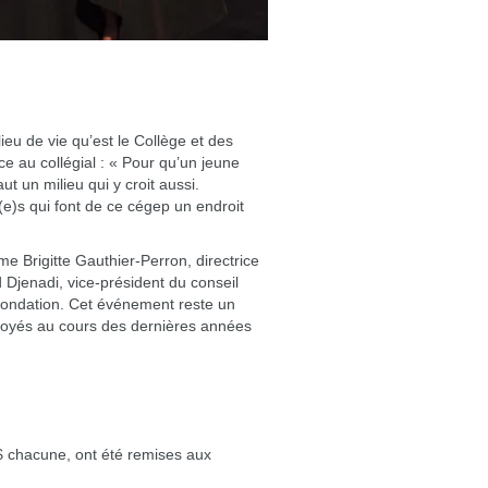
eu de vie qu’est le Collège et des
ce au collégial : « Pour qu’un jeune
aut un milieu qui y croit aussi.
)s qui font de ce cégep un endroit
 Brigitte Gauthier-Perron, directrice
Djenadi, vice-président du conseil
 Fondation. Cet événement reste un
ployés au cours des dernières années
$ chacune, ont été remises aux