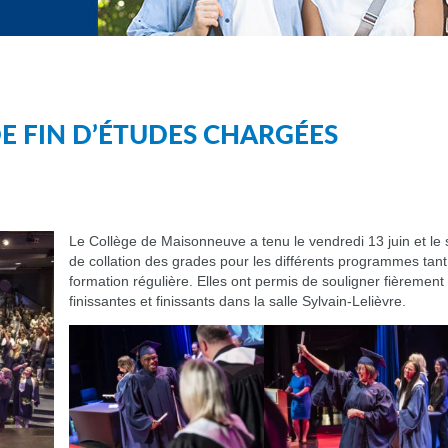
E FIN D’ÉTUDES CHARGÉES
Le Collège de Maisonneuve a tenu le vendredi 13 juin et le
de collation des grades pour les différents programmes tant 
formation régulière. Elles ont permis de souligner fièremen
finissantes et finissants dans la salle Sylvain-Lelièvre.