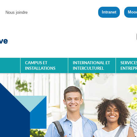
Intranet
Moo
Nous joindre
CAMPUS ET
INTERNATIONAL ET
SERVICE
INSTALLATIONS
INTERCULTUREL
ENTREPR