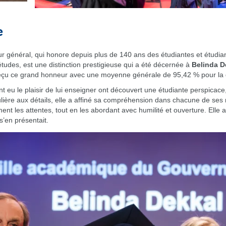
e
général, qui honore depuis plus de 140 ans des étudiantes et étudia
udes, est une distinction prestigieuse qui a été décernée à
Belinda D
a reçu ce grand honneur avec une moyenne générale de 95,42 % pour la
t eu le plaisir de lui enseigner ont découvert une étudiante perspicace
culière aux détails, elle a affiné sa compréhension dans chacune de ses 
t les attentes, tout en les abordant avec humilité et ouverture. Elle a 
s’en présentait.