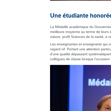
Une étudiante honoré
La Médaille académique du Gouverneur 
meilleure moyenne au terme de leurs ét
nature, profil Sciences de la santé, 
Les enseignantes et enseignants qui on
regard vif. Portant une attention parti
d’une qualité dépassant systématiquemen
collègues de classe lorsque l’occasion 