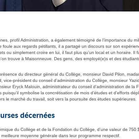
es, profil Administration, a également témoigné de l’importance du mili
 foule aux regards pétillants, il a partagé un discours sur son expérien
ts ou simplement croire en lui, il faut plus qu’un local et un horaire. Il f
on trouve à Maisonneuve. Des gens, des employé(e)s et des étudiant(e
résence du directeur général du Collège, monsieur David Pilon, madame
vice-président du conseil d’administration du Collège, monsieur Yazid 
nsieur Eryck Malouin, administrateur du conseil d’administration de la
uisqu’il symbolise la concrétisation de mois d’études et d’efforts dé
ers le marché du travail, soit vers la poursuite des études supérieures.
ourses décernées
mique du Collège et de la Fondation du Collège, d’une valeur de 750 
la meilleure moyenne générale dans leur programme respectif.