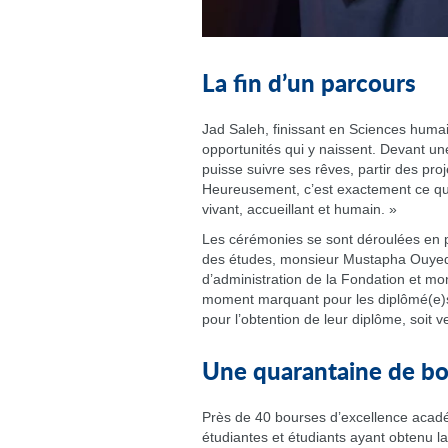
La fin d’un parcours
Jad Saleh, finissant en Sciences humain
opportunités qui y naissent. Devant une
puisse suivre ses rêves, partir des proje
Heureusement, c’est exactement ce qu’
vivant, accueillant et humain. »
Les cérémonies se sont déroulées en p
des études, monsieur Mustapha Ouyed, 
d’administration de la Fondation et mo
moment marquant pour les diplômé(e)s p
pour l’obtention de leur diplôme, soit v
Une quarantaine de b
Près de 40 bourses d’excellence acadé
étudiantes et étudiants ayant obtenu 