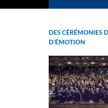
DES CÉRÉMONIES D
D’ÉMOTION