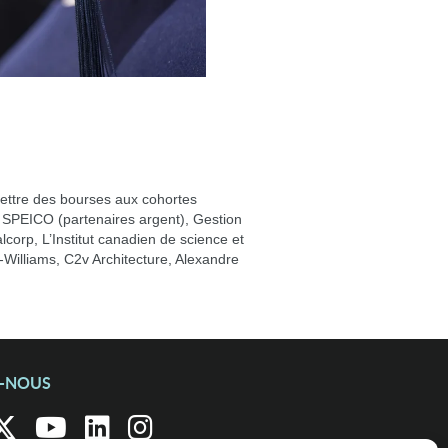
mettre des bourses aux cohortes
l, SPEICO (partenaires argent), Gestion
orp, L’Institut canadien de science et
-Williams, C2v Architecture, Alexandre
Z-NOUS