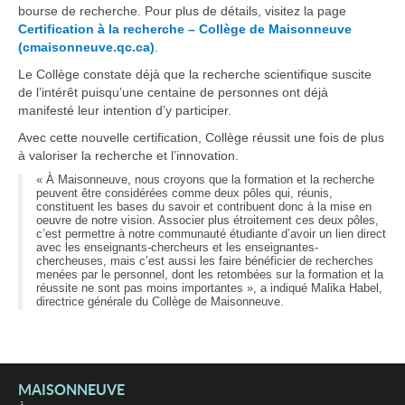
bourse de recherche. Pour plus de détails, visitez la page
Certification à la recherche – Collège de Maisonneuve
(cmaisonneuve.qc.ca)
.
Le Collège constate déjà que la recherche scientifique suscite
de l’intérêt puisqu’une centaine de personnes ont déjà
manifesté leur intention d’y participer.
Avec cette nouvelle certification, Collège réussit une fois de plus
à valoriser la recherche et l’innovation.
« À Maisonneuve, nous croyons que la formation et la recherche
peuvent être considérées comme deux pôles qui, réunis,
constituent les bases du savoir et contribuent donc à la mise en
oeuvre de notre vision. Associer plus étroitement ces deux pôles,
c’est permettre à notre communauté étudiante d’avoir un lien direct
avec les enseignants-chercheurs et les enseignantes-
chercheuses, mais c’est aussi les faire bénéficier de recherches
menées par le personnel, dont les retombées sur la formation et la
réussite ne sont pas moins importantes », a indiqué Malika Habel,
directrice générale du Collège de Maisonneuve.
MAISONNEUVE