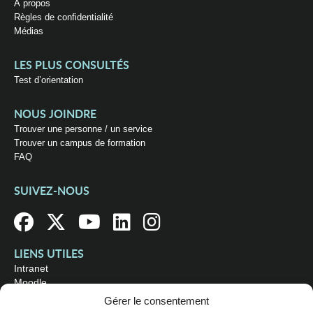
À propos
Règles de confidentialité
Médias
LES PLUS CONSULTÉS
Test d’orientation
NOUS JOINDRE
Trouver une personne / un service
Trouver un campus de formation
FAQ
SUIVEZ-NOUS
LIENS UTILES
Intranet
Moodle
Bibliothèque
Gérer le consentement
Omnivox