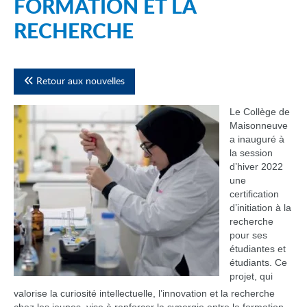
FORMATION ET LA
RECHERCHE
Retour aux nouvelles
Le Collège de
Maisonneuve
a inauguré à
la session
d’hiver 2022
une
certification
d’initiation à la
recherche
pour ses
étudiantes et
étudiants. Ce
projet, qui
valorise la curiosité intellectuelle, l’innovation et la recherche