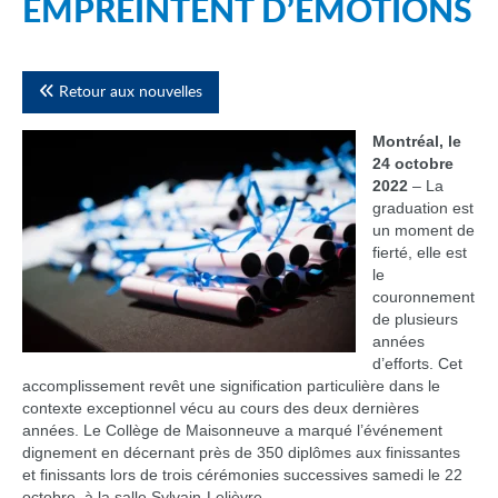
EMPREINTENT D’ÉMOTIONS
Retour aux nouvelles
Montréal, le
24 octobre
2022
– La
graduation est
un moment de
fierté, elle est
le
couronnement
de plusieurs
années
d’efforts. Cet
accomplissement revêt une signification particulière dans le
contexte exceptionnel vécu au cours des deux dernières
années. Le Collège de Maisonneuve a marqué l’événement
dignement en décernant près de 350 diplômes aux finissantes
et finissants lors de trois cérémonies successives samedi le 22
octobre, à la salle Sylvain-Lelièvre.