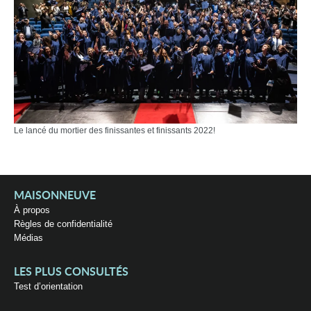
Le lancé du mortier des finissantes et finissants 2022!
MAISONNEUVE
À propos
Règles de confidentialité
Médias
LES PLUS CONSULTÉS
Test d’orientation