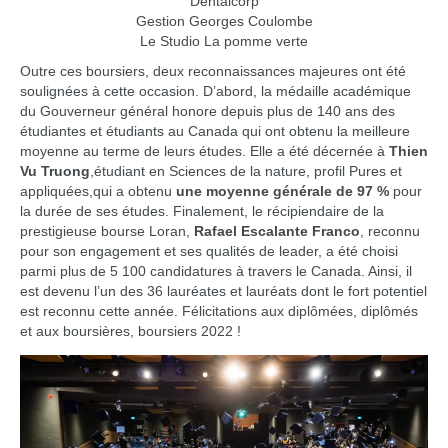
Dentalcorp
Gestion Georges Coulombe
Le Studio La pomme verte
Outre ces boursiers, deux reconnaissances majeures ont été
soulignées à cette occasion. D’abord, la médaille académique
du Gouverneur général honore depuis plus de 140 ans des
étudiantes et étudiants au Canada qui ont obtenu la meilleure
moyenne au terme de leurs études. Elle a été décernée à
Thien
Vu Truong
,étudiant en Sciences de la nature, profil Pures et
appliquées,qui a obtenu
une moyenne générale de
97 %
pour
la durée de ses études. Finalement, le récipiendaire de la
prestigieuse bourse Loran,
Rafael Escalante Franco
, reconnu
pour son engagement et ses qualités de leader, a été choisi
parmi plus de 5 100 candidatures à travers le Canada. Ainsi, il
est devenu l’un des 36 lauréates et lauréats dont le fort potentiel
est reconnu cette année. Félicitations aux diplômées, diplômés
et aux boursières, boursiers 2022 !