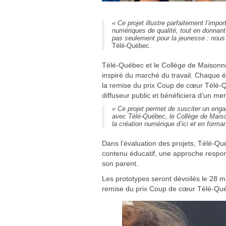
« Ce projet illustre parfaitement l’imp
numériques de qualité, tout en donnant
pas seulement pour la jeunesse : nous
Télé-Québec.
Télé-Québec et le Collège de Maisonneu
inspiré du marché du travail. Chaque 
la remise du prix Coup de cœur Télé-Q
diffuseur public et bénéficiera d’un men
« Ce projet permet de susciter un enga
avec Télé-Québec, le Collège de Maiso
la création numérique d’ici et en form
Dans l’évaluation des projets, Télé-Qu
contenu éducatif, une approche responsa
son parent.
Les prototypes seront dévoilés le 28 m
remise du prix Coup de cœur Télé-Qu