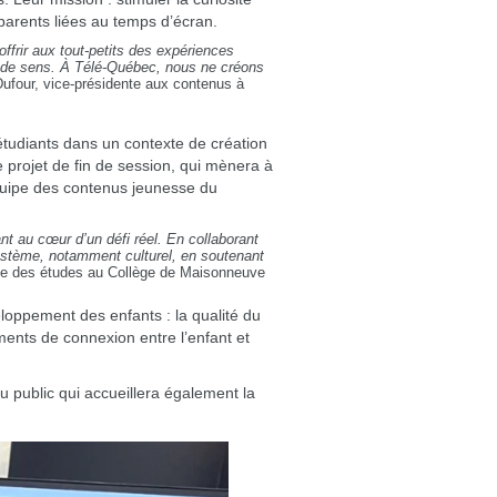
arents liées au temps d’écran.
ffrir aux tout-petits des expériences
ur de sens. À Télé-Québec, nous ne créons
ufour, vice-présidente aux contenus à
étudiants dans un contexte de création
projet de fin de session, qui mènera à
quipe des contenus jeunesse du
nt au cœur d’un défi réel. En collaborant
ystème, notamment culturel, en soutenant
ice des études au Collège de Maisonneuve
loppement des enfants : la qualité du
ments de connexion entre l’enfant et
 public qui accueillera également la