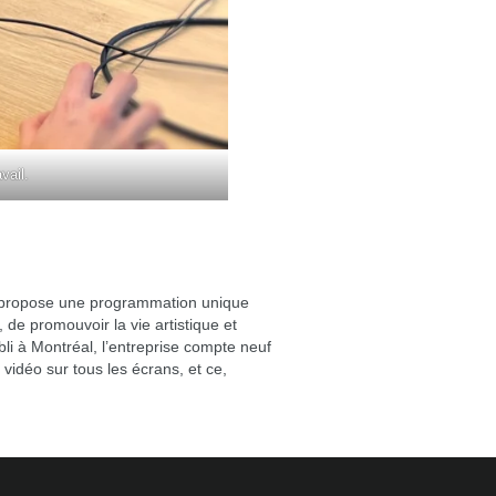
vail.
ec propose une programmation unique
, de promouvoir la vie artistique et
abli à Montréal, l’entreprise compte neuf
idéo sur tous les écrans, et ce,