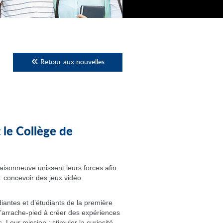
Retour aux nouvelles
 le Collège de
aisonneuve unissent leurs forces afin
: concevoir des jeux vidéo
diantes et d’étudiants de la première
’arrache-pied à créer des expériences
Leur mission : stimuler la curiosité