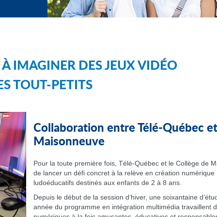
 À IMAGINER DES JEUX VIDÉO
ES TOUT-PETITS
Collaboration entre Télé-Québec et
Maisonneuve
Pour la toute première fois, Télé-Québec et le Collège de M
de lancer un défi concret à la relève en création numérique 
ludoéducatifs destinés aux enfants de 2 à 8 ans.
Depuis le début de la session d’hiver, une soixantaine d’étu
année du programme en intégration multimédia travaillent d
numériques à la fois amusantes, éducatives et responsables. 