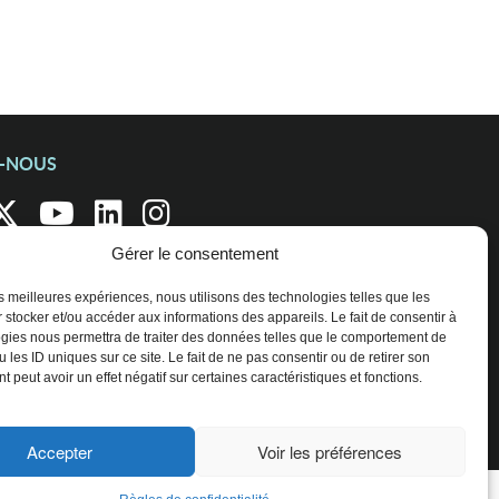
Z-NOUS
Gérer le consentement
les meilleures expériences, nous utilisons des technologies telles que les
 stocker et/ou accéder aux informations des appareils. Le fait de consentir à
gies nous permettra de traiter des données telles que le comportement de
 les ID uniques sur ce site. Le fait de ne pas consentir ou de retirer son
 peut avoir un effet négatif sur certaines caractéristiques et fonctions.
Accepter
Voir les préférences