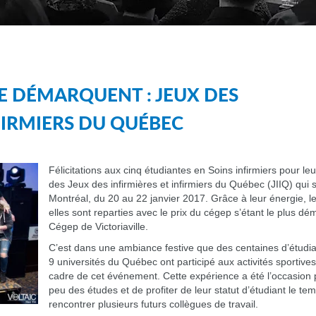
E DÉMARQUENT : JEUX DES
FIRMIERS DU QUÉBEC
Félicitations aux cinq étudiantes en Soins infirmiers pour leu
des Jeux des infirmières et infirmiers du Québec (JIIQ) qui s
Montréal, du 20 au 22 janvier 2017. Grâce à leur énergie, le
elles sont reparties avec le prix du cégep s’étant le plus 
Cégep de Victoriaville.
C’est dans une ambiance festive que des centaines d’étudi
9 universités du Québec ont participé aux activités sportive
cadre de cet événement. Cette expérience a été l’occasion 
peu des études et de profiter de leur statut d’étudiant le te
rencontrer plusieurs futurs collègues de travail.