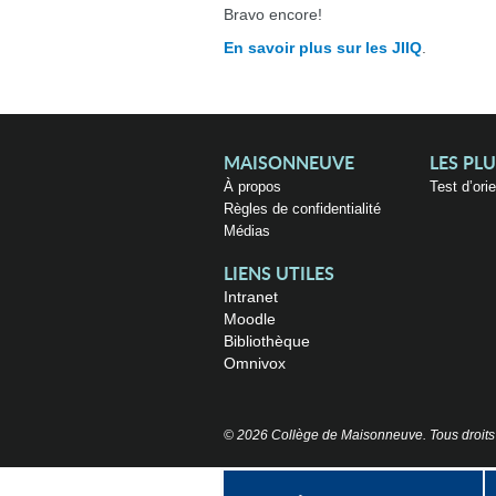
Bravo encore!
En savoir plus sur les JIIQ
.
MAISONNEUVE
LES PL
À propos
Test d’ori
Règles de confidentialité
Médias
LIENS UTILES
Intranet
Moodle
Bibliothèque
Omnivox
© 2026 Collège de Maisonneuve. Tous droits