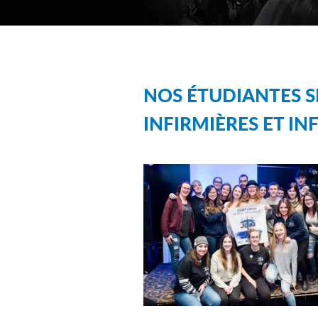
NOS ÉTUDIANTES S
INFIRMIÈRES ET IN