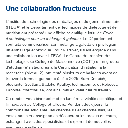
Une collaboration fructueuse
L’Institut de technologie des emballages et du génie alimentaire
(ITEGA) et le Département de Techniques de diététique et de
nutrition ont présenté une affiche scientifique intitulée
Étude
d’emballages ​pour un mélange à galettes.
Le Département
souhaite commercialiser son mélange à galette en privilégiant
un emballage écologique. Pour y arriver, il s’est engagé dans
une collaboration avec l’ITEGA. Le Centre de transfert des
technologies su Collège de Maisonneuve (CCTT) et un groupe
d’étudiant(e)s stagiaires à la Certification d’initiation à la
recherche (niveau 2), ont testé plusieurs emballages avant de
trouver la formule gagnante à l’été 2025. Sara Driouich,
étudiante, Svetlana Badaku-Kpalley, technicienne, et Rébecca
Labonté, chercheuse, ont ainsi mis en valeur leurs travaux.
Ce rendez‑vous biannuel met en lumière la vitalité scientifique et
l’innovation au Collège et ailleurs. Pendant deux jours, la
communauté étudiante, les chercheurs et chercheuses, les
enseignants et enseignantes découvrent les projets en cours,
échangent avec des spécialistes et explorent de nouvelles
avenues de réflexion.