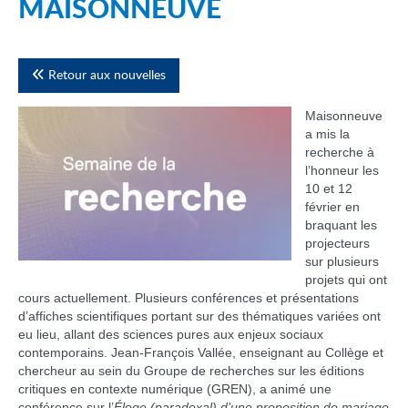
MAISONNEUVE
Retour aux nouvelles
Maisonneuve
a mis la
recherche à
l’honneur les
10 et 12
février en
braquant les
projecteurs
sur plusieurs
projets qui ont
cours actuellement. Plusieurs conférences et présentations
d’affiches scientifiques portant sur des thématiques variées ont
eu lieu, allant des sciences pures aux enjeux sociaux
contemporains. Jean-François Vallée, enseignant au Collège et
chercheur au sein du Groupe de recherches sur les éditions
critiques en contexte numérique (GREN), a animé une
conférence sur l’
Éloge (paradoxal) d’une proposition de mariage