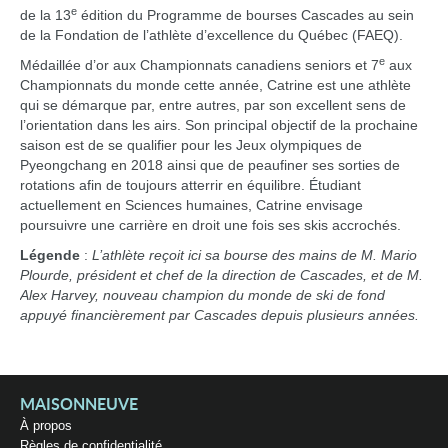
e
de la 13
édition du Programme de bourses Cascades au sein
de la Fondation de l’athlète d’excellence du Québec (FAEQ).
e
Médaillée d’or aux Championnats canadiens seniors et 7
aux
Championnats du monde cette année, Catrine est une athlète
qui se démarque par, entre autres, par son excellent sens de
l’orientation dans les airs. Son principal objectif de la prochaine
saison est de se qualifier pour les Jeux olympiques de
Pyeongchang en 2018 ainsi que de peaufiner ses sorties de
rotations afin de toujours atterrir en équilibre. Étudiant
actuellement en Sciences humaines, Catrine envisage
poursuivre une carrière en droit une fois ses skis accrochés.
Légende
:
L’athlète reçoit ici sa bourse des mains de M. Mario
Plourde, président et chef de la direction de Cascades, et de M.
Alex Harvey, nouveau champion du monde de ski de fond
appuyé financièrement par Cascades depuis plusieurs années.
MAISONNEUVE
À propos
Règles de confidentialité