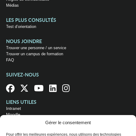
Médias
LES PLUS CONSULTÉS
Test d’orientation
NOUS JOINDRE
Trouver une personne / un service
Trouver un campus de formation
FAQ
SUIVEZ-NOUS
LIENS UTILES
Intranet
Moodle
Bibliothèque
Gérer le consentement
Omnivox
Pour offrir les meilleures expériences, nous utilisons des technologies