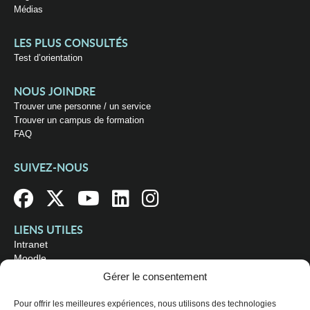
Médias
LES PLUS CONSULTÉS
Test d’orientation
NOUS JOINDRE
Trouver une personne / un service
Trouver un campus de formation
FAQ
SUIVEZ-NOUS
LIENS UTILES
Intranet
Moodle
Bibliothèque
Gérer le consentement
Omnivox
Pour offrir les meilleures expériences, nous utilisons des technologies