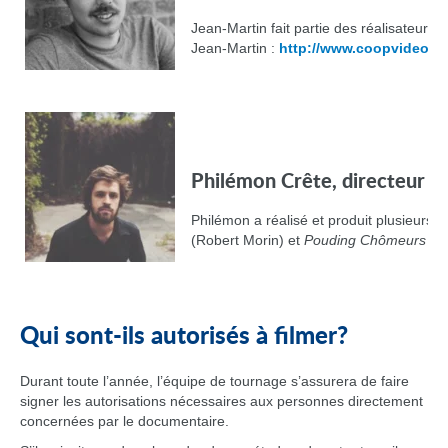
Jean-Martin fait partie des réalisateurs
Jean-Martin :
http://www.coopvideo.ca
Philémon Crête, directeur p
Philémon a réalisé et produit plusieurs v
(Robert Morin) et
Pouding Chômeurs
(Br
Qui sont-ils autorisés à filmer?
Durant toute l’année, l’équipe de tournage s’assurera de faire
signer les autorisations nécessaires aux personnes directement
concernées par le documentaire.