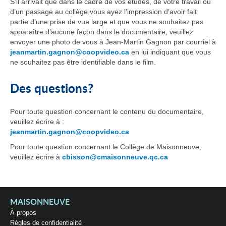
S’il arrivait que dans le cadre de vos études, de votre travail ou
d’un passage au collège vous ayez l’impression d’avoir fait
partie d’une prise de vue large et que vous ne souhaitez pas
apparaître d’aucune façon dans le documentaire, veuillez
envoyer une photo de vous à Jean-Martin Gagnon par courriel à
jeanmartin.gagnon@coopvideo.ca
en lui indiquant que vous
ne souhaitez pas être identifiable dans le film.
Des questions?
Pour toute question concernant le contenu du documentaire,
veuillez écrire à :
jeanmartin.gagnon@coopvideo.ca
Pour toute question concernant le Collège de Maisonneuve,
veuillez écrire à
cbisson@cmaisonneuve.qc.ca
MAISONNEUVE
À propos
Règles de confidentialité