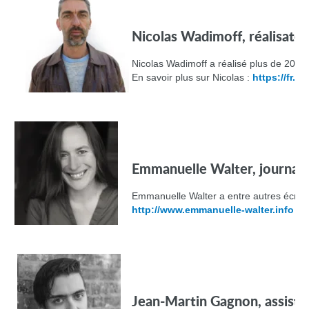
Nicolas Wadimoff, réalisateu
Nicolas Wadimoff a réalisé plus de 20 fil
En savoir plus sur Nicolas :
https://fr.
Emmanuelle Walter, journali
Emmanuelle Walter a entre autres écrit 
http://www.emmanuelle-walter.info
Jean-Martin Gagnon, assistan