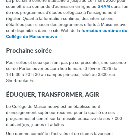
La prochaine cohorte étudiante a jusqu’au 1er mars 2026 pour
soumettre sa demande d’admission en ligne au
SRAM
dans l’un
de nos programmes d’études collégiaux à l’enseignement
régulier. Quant à la formation continue, des informations
détaillées pour chacun des programmes offerts à Maisonneuve
sont disponibles dans le site Web de la
formation continue du
Collège de Maisonneuve
.
Prochaine soirée
Pour celles et ceux qui n’ont pas pu se présenter, une seconde
soirée Portes ouvertes aura lieu le mardi 3 février 2026 de
18 h 30 à 20 h 30 au campus principal, situé au 3800 rue
Sherbrooke Est.
ÉDUQUER, TRANSFORMER, AGIR
Le Collège de Maisonneuve est un établissement
d’enseignement supérieur reconnu pour la qualité de ses
programmes et centré sur la réussite éducative de ses 7 000
étudiant(e)s, jeunes et adultes.
Une gamme complète d’activités et de stages favorisent