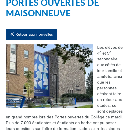
PORTES OUVERTES DE
MAISONNEUVE
Retour aux nouvelles
Les élèves de
e
e
4
et 5
secondaire
aux côtés de
leur famille et
ami(e)s, ainsi
que les
personnes
désirant faire
un retour aux
études, se
sont déplacés
en grand nombre lors des Portes ouvertes du Collège ce mardi.
Plus de 7 000 étudiantes et étudiants en herbe ont pu poser
leurs questions sur l’offre de formation, l’admission, les stages