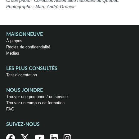
Crédit photo : Collection Assemblée nationale du Québec.
Photographe : Marc-André Grenier
MAISONNEUVE
À propos
Règles de confidentialité
Médias
LES PLUS CONSULTÉS
Test d’orientation
NOUS JOINDRE
Trouver une personne / un service
Trouver un campus de formation
FAQ
SUIVEZ-NOUS