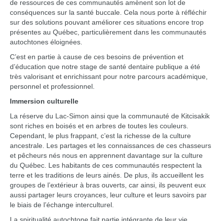
de ressources de ces communautés amènent son lot de
conséquences sur la santé buccale. Cela nous porte à réfléchir
sur des solutions pouvant améliorer ces situations encore trop
présentes au Québec, particulièrement dans les communautés
autochtones éloignées.
C’est en partie à cause de ces besoins de prévention et
d’éducation que notre stage de santé dentaire publique a été
très valorisant et enrichissant pour notre parcours académique,
personnel et professionnel.
Immersion culturelle
La réserve du Lac-Simon ainsi que la communauté de Kitcisakik
sont riches en boisés et en arbres de toutes les couleurs.
Cependant, le plus frappant, c’est la richesse de la culture
ancestrale. Les partages et les connaissances de ces chasseurs
et pêcheurs nés nous en apprennent davantage sur la culture
du Québec. Les habitants de ces communautés respectent la
terre et les traditions de leurs ainés. De plus, ils accueillent les
groupes de l’extérieur à bras ouverts, car ainsi, ils peuvent eux
aussi partager leurs croyances, leur culture et leurs savoirs par
le biais de l’échange interculturel.
La spiritualité autochtone fait partie intégrante de leur vie