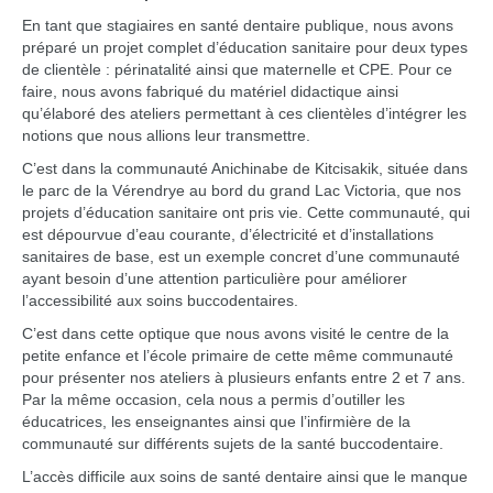
En tant que stagiaires en santé dentaire publique, nous avons
préparé un projet complet d’éducation sanitaire pour deux types
de clientèle : périnatalité ainsi que maternelle et CPE. Pour ce
faire, nous avons fabriqué du matériel didactique ainsi
qu’élaboré des ateliers permettant à ces clientèles d’intégrer les
notions que nous allions leur transmettre.
C’est dans la communauté Anichinabe de Kitcisakik, située dans
le parc de la Vérendrye au bord du grand Lac Victoria, que nos
projets d’éducation sanitaire ont pris vie. Cette communauté, qui
est dépourvue d’eau courante, d’électricité et d’installations
sanitaires de base, est un exemple concret d’une communauté
ayant besoin d’une attention particulière pour améliorer
l’accessibilité aux soins buccodentaires.
C’est dans cette optique que nous avons visité le centre de la
petite enfance et l’école primaire de cette même communauté
pour présenter nos ateliers à plusieurs enfants entre 2 et 7 ans.
Par la même occasion, cela nous a permis d’outiller les
éducatrices, les enseignantes ainsi que l’infirmière de la
communauté sur différents sujets de la santé buccodentaire.
L’accès difficile aux soins de santé dentaire ainsi que le manque