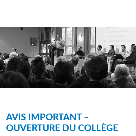
AVIS IMPORTANT –
OUVERTURE DU COLLÈGE