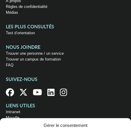
À propos
Règles de confidentialité
Médias
LES PLUS CONSULTÉS
Test d’orientation
NOUS JOINDRE
Trouver une personne / un service
Trouver un campus de formation
FAQ
SUIVEZ-NOUS
LIENS UTILES
Intranet
Moodle
Bibliothèque
Gérer le consentement
Omnivox