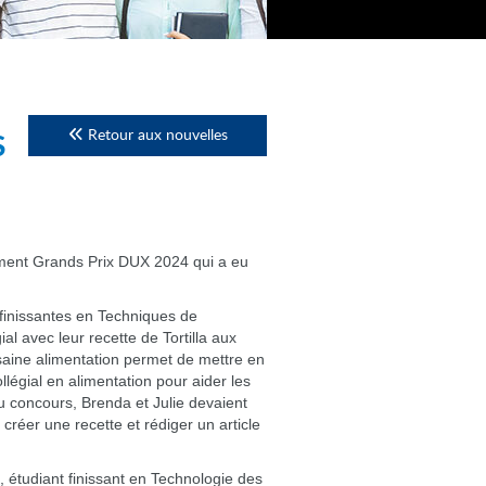
Retour aux nouvelles
S
ement Grands Prix DUX 2024 qui a eu
 finissantes en Techniques de
al avec leur recette de Tortilla aux
saine alimentation permet de mettre en
légial en alimentation pour aider les
u concours, Brenda et Julie devaient
créer une recette et rédiger un article
, étudiant finissant en Technologie des