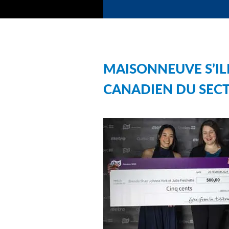
MAISONNEUVE S’I
CANADIEN DU SEC