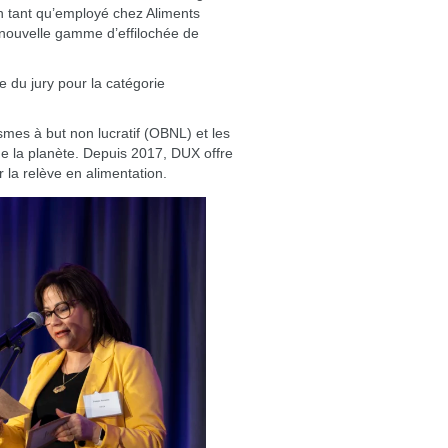
en tant qu’employé chez Aliments
a nouvelle gamme d’effilochée de
e du jury pour la catégorie
smes à but non lucratif (OBNL) et les
 de la planète. Depuis 2017, DUX offre
la relève en alimentation.