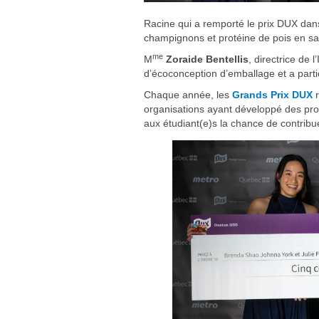
Racine qui a remporté le prix DUX dans
champignons et protéine de pois en s
me
M
Zoraide Bentellis
, directrice de
d’écoconception d’emballage et a partic
Chaque année, les
Grands Prix DUX
r
organisations ayant développé des produ
aux étudiant(e)s la chance de contribu