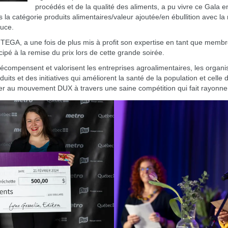
procédés et de la qualité des aliments, a pu vivre ce Gala 
 la catégorie produits alimentaires/valeur ajoutée/en ébullition avec l
auce.
 l’ITEGA, a une fois de plus mis à profit son expertise en tant que membr
ipé à la remise du prix lors de cette grande soirée.
écompensent et valorisent les entreprises agroalimentaires, les organi
its et des initiatives qui améliorent la santé de la population et celle
er au mouvement DUX à travers une saine compétition qui fait rayonner 