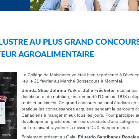
LLUSTRE AU PLUS GRAND CONCOUR
TEUR AGROALIMENTAIRE
Le Collège de Maisonneuve était bien représenté à l’évén
lieu le 21 février au Marché Bonsecours à Montréal.
Brenda Shao Johnna York
et
Julie Fréchette
, étudiantes
diététique et de nutrition, ont remporté l’Omnium DUX collégi
œufs et au kimchi. Ce grand concours national étudiant en 
pratique les connaissances acquises pendant le parcours col
Canadiens à manger mieux tous les jours. Pour participer a
développer un guide des meilleurs produits d’une catégorie, 
tout en faisant rayonner la mission DUX manger mieux.
Également présent au Gala,
Eduardo Santibanez Rosales