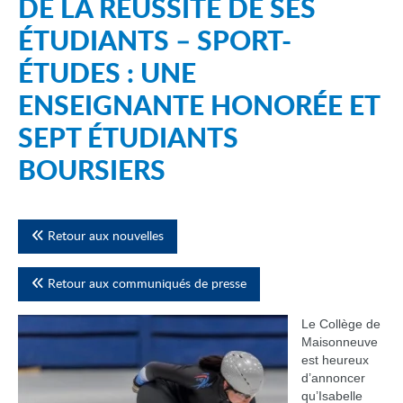
DE LA RÉUSSITE DE SES
ÉTUDIANTS – SPORT-
ÉTUDES : UNE
ENSEIGNANTE HONORÉE ET
SEPT ÉTUDIANTS
BOURSIERS
Retour aux nouvelles
Retour aux communiqués de presse
Le Collège de
Maisonneuve
est heureux
d’annoncer
qu’Isabelle