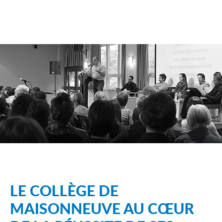
LE COLLÈGE DE
MAISONNEUVE AU CŒUR