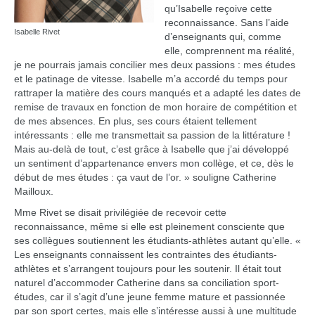
qu’Isabelle reçoive cette
reconnaissance. Sans l’aide
Isabelle Rivet
d’enseignants qui, comme
elle, comprennent ma réalité,
je ne pourrais jamais concilier mes deux passions : mes études
et le patinage de vitesse. Isabelle m’a accordé du temps pour
rattraper la matière des cours manqués et a adapté les dates de
remise de travaux en fonction de mon horaire de compétition et
de mes absences. En plus, ses cours étaient tellement
intéressants : elle me transmettait sa passion de la littérature !
Mais au-delà de tout, c’est grâce à Isabelle que j’ai développé
un sentiment d’appartenance envers mon collège, et ce, dès le
début de mes études : ça vaut de l’or. » souligne Catherine
Mailloux.
Mme Rivet se disait privilégiée de recevoir cette
reconnaissance, même si elle est pleinement consciente que
ses collègues soutiennent les étudiants-athlètes autant qu’elle. «
Les enseignants connaissent les contraintes des étudiants-
athlètes et s’arrangent toujours pour les soutenir. Il était tout
naturel d’accommoder Catherine dans sa conciliation sport-
études, car il s’agit d’une jeune femme mature et passionnée
par son sport certes, mais elle s’intéresse aussi à une multitude