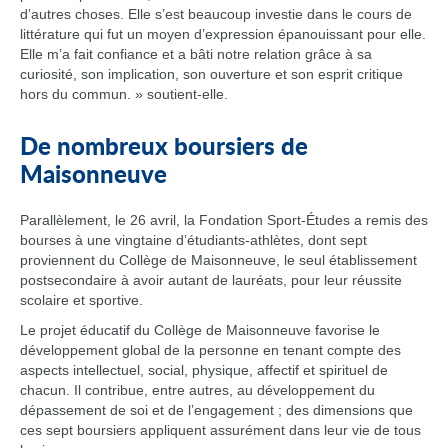
d’autres choses. Elle s’est beaucoup investie dans le cours de
littérature qui fut un moyen d’expression épanouissant pour elle.
Elle m’a fait confiance et a bâti notre relation grâce à sa
curiosité, son implication, son ouverture et son esprit critique
hors du commun. » soutient-elle.
De nombreux boursiers de
Maisonneuve
Parallèlement, le 26 avril, la Fondation Sport-Études a remis des
bourses à une vingtaine d’étudiants-athlètes, dont sept
proviennent du Collège de Maisonneuve, le seul établissement
postsecondaire à avoir autant de lauréats, pour leur réussite
scolaire et sportive.
Le projet éducatif du Collège de Maisonneuve favorise le
développement global de la personne en tenant compte des
aspects intellectuel, social, physique, affectif et spirituel de
chacun. Il contribue, entre autres, au développement du
dépassement de soi et de l’engagement ; des dimensions que
ces sept boursiers appliquent assurément dans leur vie de tous