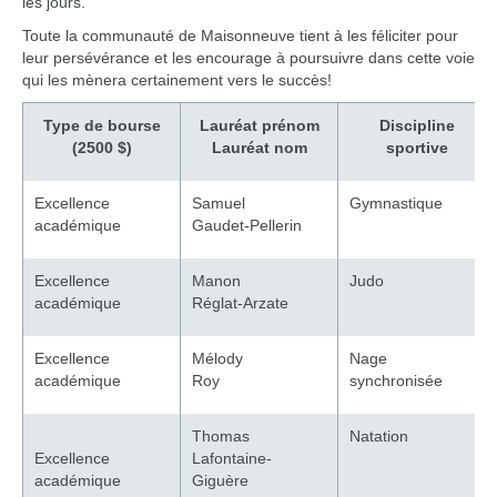
les jours.
Toute la communauté de Maisonneuve tient à les féliciter pour
leur persévérance et les encourage à poursuivre dans cette voie
qui les mènera certainement vers le succès!
Type de bourse
Lauréat prénom
Discipline
(2500 $)
Lauréat nom
sportive
Excellence
Samuel
Gymnastique
académique
Gaudet-Pellerin
Excellence
Manon
Judo
académique
Réglat-Arzate
Excellence
Mélody
Nage
académique
Roy
synchronisée
Thomas
Natation
Excellence
Lafontaine-
académique
Giguère