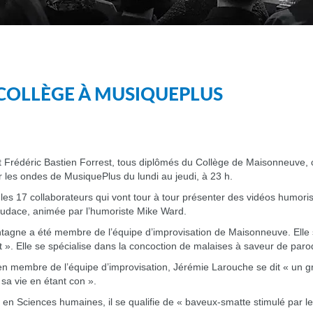
COLLÈGE À MUSIQUEPLUS
rédéric Bastien Forrest, tous diplômés du Collège de Maisonneuve, c
 les ondes de MusiquePlus du lundi au jeudi, à 23 h.
 les 17 collaborateurs qui vont tour à tour présenter des vidéos humori
audace, animée par l’humoriste Mike Ward.
ntagne a été membre de l’équipe d’improvisation de Maisonneuve. Elle
. Elle se spécialise dans la concoction de malaises à saveur de parodi
ien membre de l’équipe d’improvisation, Jérémie Larouche se dit « un gr
sa vie en étant con ».
 en Sciences humaines, il se qualifie de « baveux-smatte stimulé par 