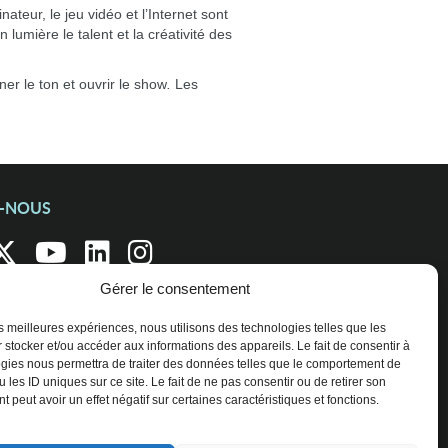
teur, le jeu vidéo et l’Internet sont
lumière le talent et la créativité des
er le ton et ouvrir le show
.
Les
Z-NOUS
Gérer le consentement
les meilleures expériences, nous utilisons des technologies telles que les
 stocker et/ou accéder aux informations des appareils. Le fait de consentir à
gies nous permettra de traiter des données telles que le comportement de
 les ID uniques sur ce site. Le fait de ne pas consentir ou de retirer son
 peut avoir un effet négatif sur certaines caractéristiques et fonctions.