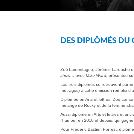
DES DIPLÔMÉS DU 
Zoé Lamontagne, Jérémie Larouche et F
show… avec Mike Ward,
présentée sur
Les trois diplômés se retrouvent parmi
métrages) à cette émission remplie d’
Diplômée en Arts et lettres, Zoé Lamo
mélange de Rocky et de la femme-chat »
Aussi diplômé en Arts et lettres et anc
l’humour en 2010 et depuis, qui gagne 
Pour Frédéric Bastien Forrest, diplômé