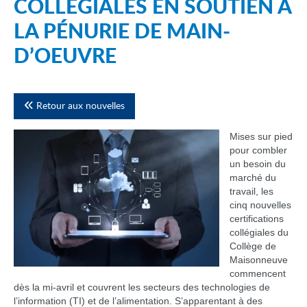
COLLÉGIALES EN SOUTIEN À
LA PÉNURIE DE MAIN-
D’OEUVRE
Retour aux nouvelles
Mises sur pied
pour combler
un besoin du
marché du
travail, les
cinq nouvelles
certifications
collégiales du
Collège de
Maisonneuve
commencent
dès la mi-avril et couvrent les secteurs des technologies de
l’information (TI) et de l’alimentation. S’apparentant à des