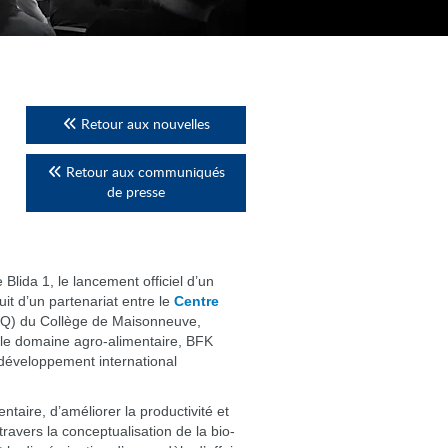
Retour aux nouvelles
Retour aux communiqués
de presse
 Blida 1, le lancement officiel d’un
t d’un partenariat entre le
Centre
 du Collège de Maisonneuve,
ns le domaine agro-alimentaire, BFK
 développement international
entaire, d’améliorer la productivité et
ravers la conceptualisation de la bio-