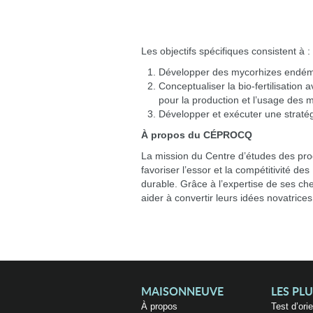
Les objectifs spécifiques consistent à :
Développer des mycorhizes endémi
Conceptualiser la bio-fertilisation
pour la production et l’usage des
Développer et exécuter une stratég
À propos du CÉPROCQ
La mission du Centre d’études des pr
favoriser l’essor et la compétitivité
durable. Grâce à l’expertise de ses che
aider à convertir leurs idées novatric
MAISONNEUVE
LES PL
À propos
Test d’ori