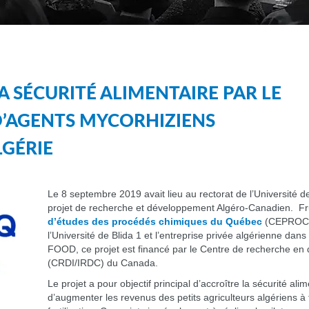
A SÉCURITÉ ALIMENTAIRE PAR LE
’AGENTS MYCORHIZIENS
LGÉRIE
Le 8 septembre 2019 avait lieu au rectorat de l’Université de
projet de recherche et développement Algéro-Canadien. Frui
d’études des procédés chimiques du Québec
(CEPROCQ)
l’Université de Blida 1 et l’entreprise privée algérienne da
FOOD, ce projet est financé par le Centre de recherche en
(CRDI/IRDC) du Canada.
Le projet a pour objectif principal d’accroître la sécurité alim
d’augmenter les revenus des petits agriculteurs algériens à t