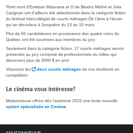
Point mort
d’Esteban Maturana et
O
de Béatrix Méthé et Julia
Carignan ont d’ailleurs été sélectionnés dans la catégorie fiction
du festival intercollégial de courts métrages De l’âme à l’écran
qui se déroulera à Jonquière du 13 au 15 mars.
Plus de 50 candidatures en provenance des quatre coins du
Québec ont été soumises aux membres du jury.
Seulement dans la catégorie fiction, 17 courts métrages seront
présentés au jury composé de professionnels du milieu qui
décernera plus de 3000 $ en prix!
Visionnez les
deux courts métrages
de nos étudiants en
compétition.
Le cinéma vous intéresse?
Maisonneuve offrira dès l’automne 2015 une toute nouvelle
option spécialisée en Cinéma
.