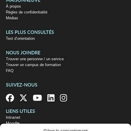
MAISONNEUVE
À propos
Règles de confidentialité
Médias
LES PLUS CONSULTÉS
Test d’orientation
NOUS JOINDRE
Trouver une personne / un service
Trouver un campus de formation
FAQ
SUIVEZ-NOUS
LIENS UTILES
Intranet
Moodle
Bibliothèque
Gérer le consentement