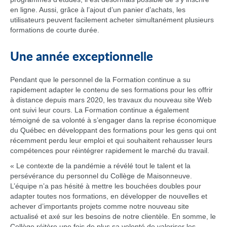
en ligne. Aussi, grâce à l’ajout d’un panier d’achats, les
utilisateurs peuvent facilement acheter simultanément plusieurs
formations de courte durée.
Une année exceptionnelle
Pendant que le personnel de la Formation continue a su
rapidement adapter le contenu de ses formations pour les offrir
à distance depuis mars 2020, les travaux du nouveau site Web
ont suivi leur cours. La Formation continue a également
témoigné de sa volonté à s’engager dans la reprise économique
du Québec en développant des formations pour les gens qui ont
récemment perdu leur emploi et qui souhaitent rehausser leurs
compétences pour réintégrer rapidement le marché du travail.
« Le contexte de la pandémie a révélé tout le talent et la
persévérance du personnel du Collège de Maisonneuve.
L’équipe n’a pas hésité à mettre les bouchées doubles pour
adapter toutes nos formations, en développer de nouvelles et
achever d’importants projets comme notre nouveau site
actualisé et axé sur les besoins de notre clientèle. En somme, le
Collège réitère une fois de plus sa volonté de valoriser les