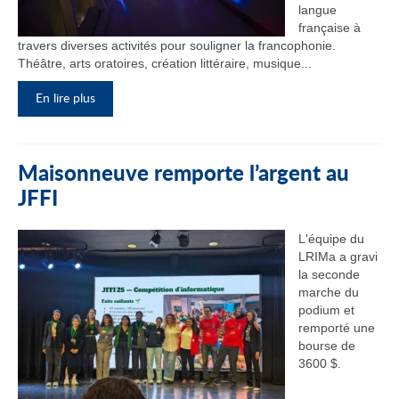
langue
française à
travers diverses activités pour souligner la francophonie.
Théâtre, arts oratoires, création littéraire, musique...
En lire plus
Maisonneuve remporte l’argent au
JFFI
L'équipe du
LRIMa a gravi
la seconde
marche du
podium et
remporté une
bourse de
3600 $.