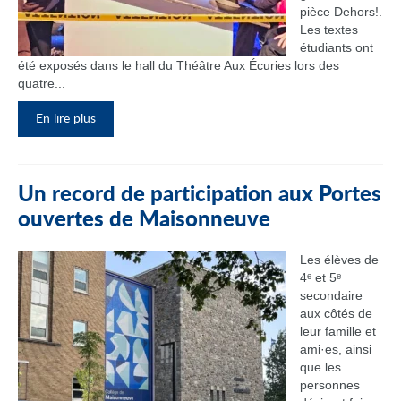
pièce Dehors!.
Les textes
étudiants ont
été exposés dans le hall du Théâtre Aux Écuries lors des
quatre...
En lire plus
Un record de participation aux Portes
ouvertes de Maisonneuve
Les élèves de
4ᵉ et 5ᵉ
secondaire
aux côtés de
leur famille et
ami·es, ainsi
que les
personnes