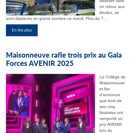
désirant faire
un retour aux
études, se
sont déplacés en grand nombre ce mardi. Plus de 7...
En lire plus
Maisonneuve rafle trois prix au Gala
Forces AVENIR 2025
Le Collège de
Maisonneuve
et fier
d’annoncer
que trois de
ses cinq
finalistes ont
remporté un
prix AVENIR
lors du