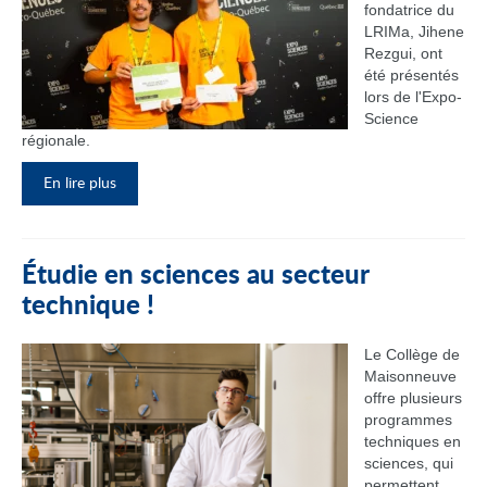
fondatrice du
LRIMa, Jihene
Rezgui, ont
été présentés
lors de l'Expo-
Science
régionale.
En lire plus
Étudie en sciences au secteur
technique !
Le Collège de
Maisonneuve
offre plusieurs
programmes
techniques en
sciences, qui
permettent