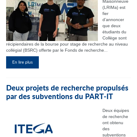
Maisonneuve
(LRIMa) est
fier
d’annoncer
que deux
étudiants du
Collège sont
récipiendaires de la bourse pour stage de recherche au niveau
collégial (BSRC) offerte par le Fonds de recherche...
En lire plus
Deux projets de recherche propulsés
par des subventions du PART‑IT
Deux équipes
de recherche
ont obtenu
des
subventions