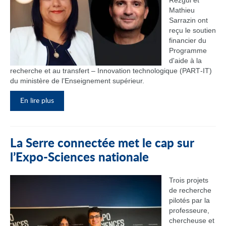
Rezgui et
Mathieu
Sarrazin ont
reçu le soutien
financier du
Programme
d'aide à la
recherche et au transfert – Innovation technologique (PART‑IT)
du ministère de l’Enseignement supérieur.
En lire plus
La Serre connectée met le cap sur
l’Expo-Sciences nationale
Trois projets
de recherche
pilotés par la
professeure,
chercheuse et