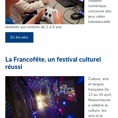
création
numérique :
concevoir des
jeux vidéo
ludoéducatifs
destinés aux enfants de 2 à 8 ans.
En lire plus
La Francofête, un festival culturel
réussi
Culture, arts
et langue
française Du
13 au 24 avril,
Maisonneuve
a célébré la
culture, les
arts et la