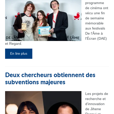
programme
de cinéma ont
vécu une fin
de semaine
mémorable
aux festivals
De l'Âme à
l'Écran (DAE)
et Regard.
En lire plus
Deux chercheurs obtiennent des
subventions majeures
Les projets de
recherche et
d'innovation
de Jihene