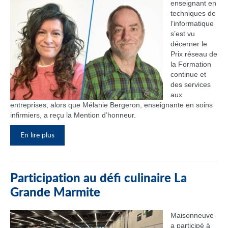
enseignant en
techniques de
l’informatique
s’est vu
décerner le
Prix réseau de
la Formation
continue et
des services
aux
entreprises, alors que Mélanie Bergeron, enseignante en soins
infirmiers, a reçu la Mention d’honneur.
En lire plus
Participation au défi culinaire La
Grande Marmite
Maisonneuve
a participé à