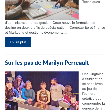
Techniques
d’administration et de gestion. Cette nouvelle formation se
décline en deux profils de spécialisation : Comptabilité et finance
et Marketing et gestion d’événements....
En lire plus
Sur les pas de Marilyn Perreault
Une vingtaine
d'étudiant·es
se sont livrés
au jeu de
l’écriture
créative pour
comprendre la
genèse de la