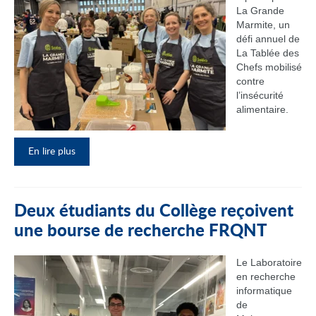
La Grande
Marmite, un
défi annuel de
La Tablée des
Chefs mobilisé
contre
l’insécurité
alimentaire.
En lire plus
Deux étudiants du Collège reçoivent
une bourse de recherche FRQNT
Le Laboratoire
en recherche
informatique
de