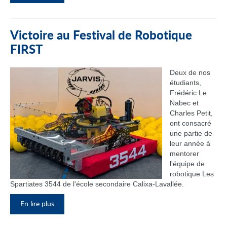
Victoire au Festival de Robotique
FIRST
Deux de nos
étudiants,
Frédéric Le
Nabec et
Charles Petit,
ont consacré
une partie de
leur année à
mentorer
l'équipe de
robotique Les
Spartiates 3544 de l'école secondaire Calixa-Lavallée.
En lire plus