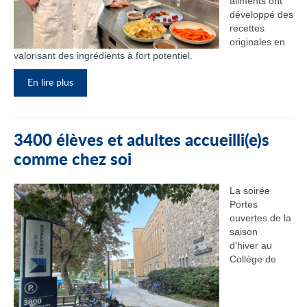
aliments ont
développé des
recettes
originales en
valorisant des ingrédients à fort potentiel.
En lire plus
3400 élèves et adultes accueilli(e)s
comme chez soi
La soirée
Portes
ouvertes de la
saison
d’hiver au
Collège de