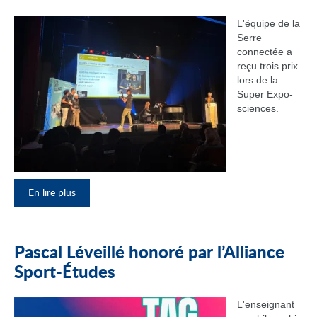
L'équipe de la
Serre
connectée a
reçu trois prix
lors de la
Super Expo-
sciences.
En lire plus
Pascal Léveillé honoré par l’Alliance
Sport-Études
L'enseignant