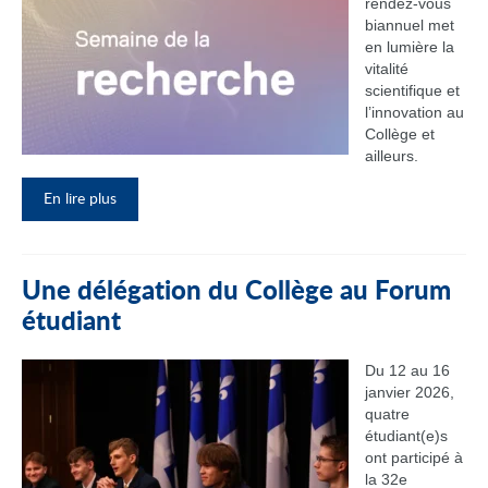
rendez‑vous
biannuel met
en lumière la
vitalité
scientifique et
l’innovation au
Collège et
ailleurs.
En lire plus
Une délégation du Collège au Forum
étudiant
Du 12 au 16
janvier 2026,
quatre
étudiant(e)s
ont participé à
la 32e