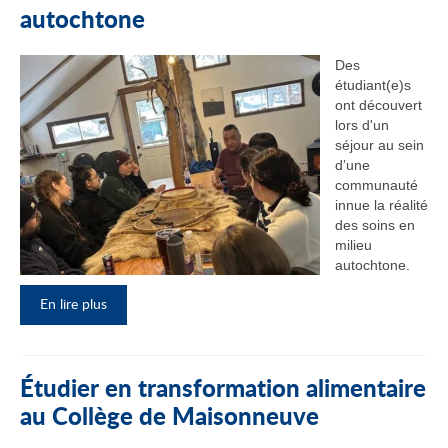
autochtone
Des
étudiant(e)s
ont découvert
lors d'un
séjour au sein
d’une
communauté
innue la réalité
des soins en
milieu
autochtone.
En lire plus
Étudier en transformation alimentaire
au Collège de Maisonneuve