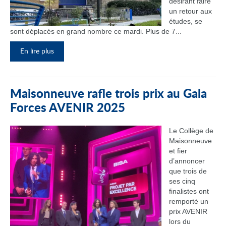
désirant faire
un retour aux
études, se
sont déplacés en grand nombre ce mardi. Plus de 7...
En lire plus
Maisonneuve rafle trois prix au Gala
Forces AVENIR 2025
Le Collège de
Maisonneuve
et fier
d’annoncer
que trois de
ses cinq
finalistes ont
remporté un
prix AVENIR
lors du