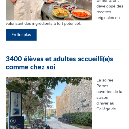
aliments ont
développé des
recettes
originales en
valorisant des ingrédients à fort potentiel.
En lire plus
3400 élèves et adultes accueilli(e)s
comme chez soi
La soirée
Portes
ouvertes de la
saison
d’hiver au
Collège de