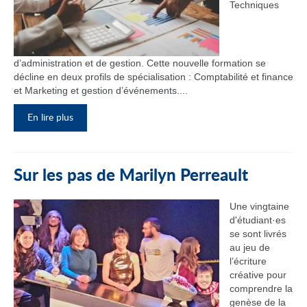
Techniques
d’administration et de gestion. Cette nouvelle formation se
décline en deux profils de spécialisation : Comptabilité et finance
et Marketing et gestion d’événements....
En lire plus
Sur les pas de Marilyn Perreault
Une vingtaine
d'étudiant·es
se sont livrés
au jeu de
l’écriture
créative pour
comprendre la
genèse de la