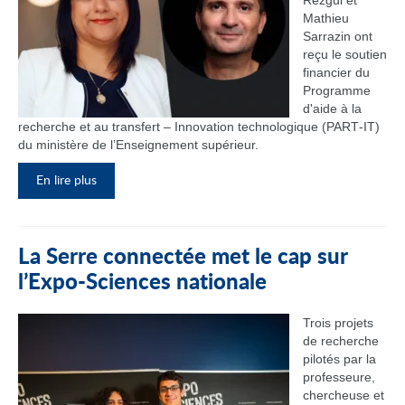
Rezgui et
Mathieu
Sarrazin ont
reçu le soutien
financier du
Programme
d'aide à la
recherche et au transfert – Innovation technologique (PART‑IT)
du ministère de l’Enseignement supérieur.
En lire plus
La Serre connectée met le cap sur
l’Expo-Sciences nationale
Trois projets
de recherche
pilotés par la
professeure,
chercheuse et