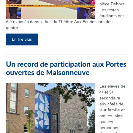
pièce Dehors!.
Les textes
étudiants ont
été exposés dans le hall du Théâtre Aux Écuries lors des
quatre...
En lire plus
Un record de participation aux Portes
ouvertes de Maisonneuve
Les élèves de
4ᵉ et 5ᵉ
secondaire
aux côtés de
leur famille et
ami·es, ainsi
que les
personnes