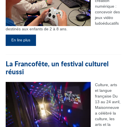
création
numérique :
concevoir des
jeux vidéo
ludoéducatifs
destinés aux enfants de 2 à 8 ans.
En lire plus
La Francofête, un festival culturel
réussi
Culture, arts
et langue
française Du
13 au 24 avril,
Maisonneuve
a célébré la
culture, les
arts et la