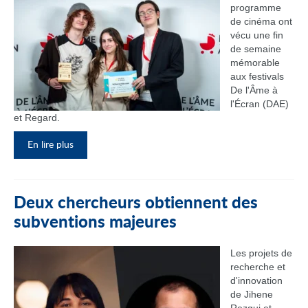
programme
de cinéma ont
vécu une fin
de semaine
mémorable
aux festivals
De l'Âme à
l'Écran (DAE)
et Regard.
En lire plus
Deux chercheurs obtiennent des
subventions majeures
Les projets de
recherche et
d'innovation
de Jihene