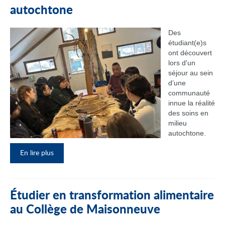
autochtone
Des
étudiant(e)s
ont découvert
lors d'un
séjour au sein
d’une
communauté
innue la réalité
des soins en
milieu
autochtone.
En lire plus
Étudier en transformation alimentaire
au Collège de Maisonneuve