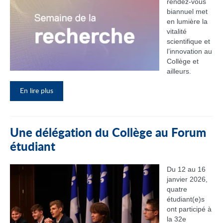
rendez‑vous
biannuel met
en lumière la
vitalité
scientifique et
l’innovation au
Collège et
ailleurs.
En lire plus
Une délégation du Collège au Forum
étudiant
Du 12 au 16
janvier 2026,
quatre
étudiant(e)s
ont participé à
la 32e