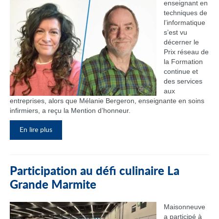
enseignant en
techniques de
l’informatique
s’est vu
décerner le
Prix réseau de
la Formation
continue et
des services
aux
entreprises, alors que Mélanie Bergeron, enseignante en soins
infirmiers, a reçu la Mention d’honneur.
En lire plus
Participation au défi culinaire La
Grande Marmite
Maisonneuve
a participé à