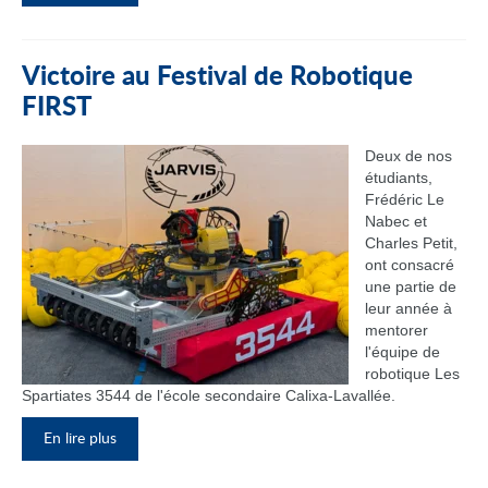
Victoire au Festival de Robotique
FIRST
Deux de nos
étudiants,
Frédéric Le
Nabec et
Charles Petit,
ont consacré
une partie de
leur année à
mentorer
l'équipe de
robotique Les
Spartiates 3544 de l'école secondaire Calixa-Lavallée.
En lire plus