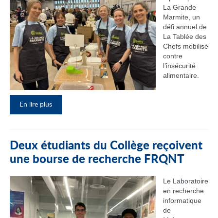
La Grande
Marmite, un
défi annuel de
La Tablée des
Chefs mobilisé
contre
l’insécurité
alimentaire.
En lire plus
Deux étudiants du Collège reçoivent
une bourse de recherche FRQNT
Le Laboratoire
en recherche
informatique
de