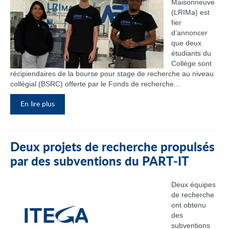
Maisonneuve
(LRIMa) est
fier
d’annoncer
que deux
étudiants du
Collège sont
récipiendaires de la bourse pour stage de recherche au niveau
collégial (BSRC) offerte par le Fonds de recherche...
En lire plus
Deux projets de recherche propulsés
par des subventions du PART‑IT
Deux équipes
de recherche
ont obtenu
des
subventions