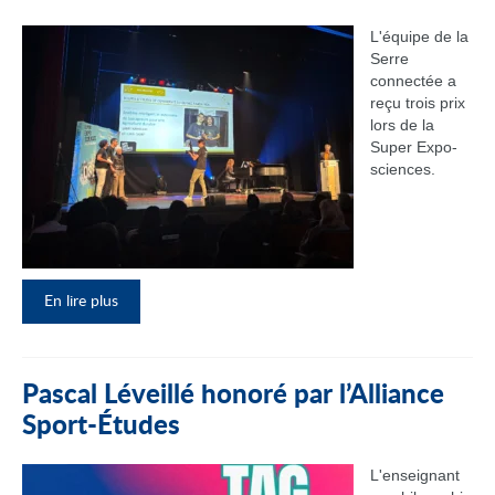
L'équipe de la
Serre
connectée a
reçu trois prix
lors de la
Super Expo-
sciences.
En lire plus
Pascal Léveillé honoré par l’Alliance
Sport-Études
L'enseignant