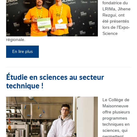
fondatrice du
LRIMa, Jihene
Rezgui, ont
été présentés
lors de l'Expo-
Science
régionale.
En lire plus
Étudie en sciences au secteur
technique !
Le Collège de
Maisonneuve
offre plusieurs
programmes
techniques en
sciences, qui
permettent