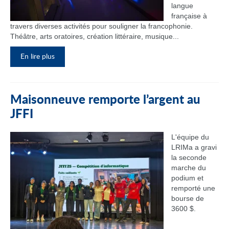
langue
française à
travers diverses activités pour souligner la francophonie.
Théâtre, arts oratoires, création littéraire, musique...
En lire plus
Maisonneuve remporte l’argent au
JFFI
L'équipe du
LRIMa a gravi
la seconde
marche du
podium et
remporté une
bourse de
3600 $.