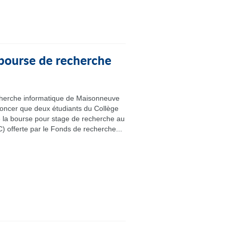
 bourse de recherche
cherche informatique de Maisonneuve
noncer que deux étudiants du Collège
e la bourse pour stage de recherche au
) offerte par le Fonds de recherche...