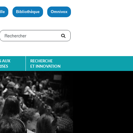
dle
Bibliothèque
Omnivox
S AUX
RECHERCHE
ISES
ET INNOVATION