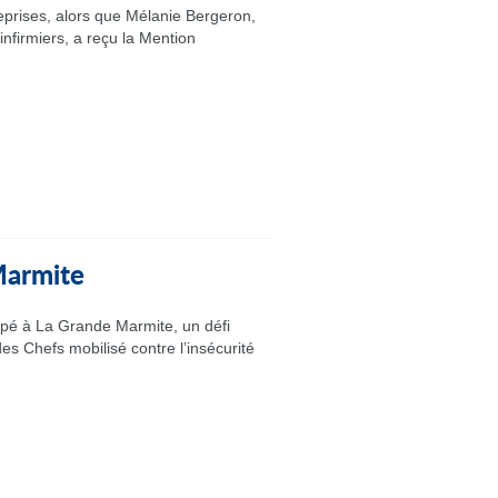
eprises, alors que Mélanie Bergeron,
nfirmiers, a reçu la Mention
 Marmite
ipé à La Grande Marmite, un défi
es Chefs mobilisé contre l’insécurité