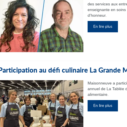
des services aux entr
enseignante en soins i
d’honneur.
En lire plus
Participation au défi culinaire La Grande
Maisonneuve a partic
annuel de La Tablée d
alimentaire.
En lire plus