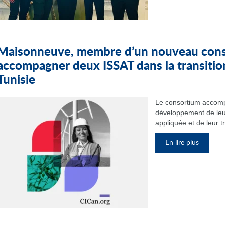
Maisonneuve, membre d’un nouveau cons
accompagner deux ISSAT dans la transitio
Tunisie
Le consortium accomp
développement de leu
appliquée et de leur t
En lire plus