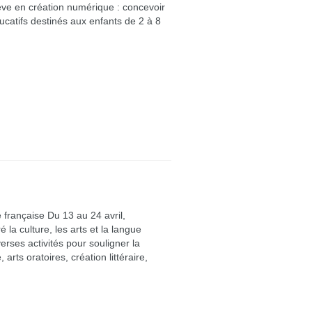
lève en création numérique : concevoir
ucatifs destinés aux enfants de 2 à 8
e française Du 13 au 24 avril,
la culture, les arts et la langue
verses activités pour souligner la
arts oratoires, création littéraire,