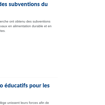
des subventions du
erche ont obtenu des subventions
avaux en alimentation durable et en
tes.
o éducatifs pour les
lège unissent leurs forces afin de