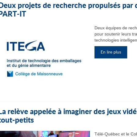
Deux projets de recherche propulsés par 
PART‑IT
Deux équipes de rech
pour soutenir leurs tr
technologies intelligen
En lire plus
La relève appelée à imaginer des jeux vidé
tout-petits
Télé-Québec et le Col