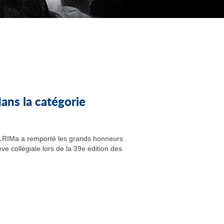
ns la catégorie
u LRIMa a remporté les grands honneurs
ve collégiale lors de la 39e édition des