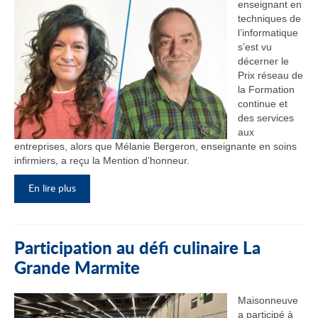
enseignant en
techniques de
l’informatique
s’est vu
décerner le
Prix réseau de
la Formation
continue et
des services
aux
entreprises, alors que Mélanie Bergeron, enseignante en soins
infirmiers, a reçu la Mention d’honneur.
En lire plus
Participation au défi culinaire La
Grande Marmite
Maisonneuve
a participé à