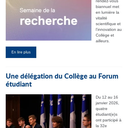
rendez‑vous
biannuel met
en lumière la
vitalité
scientifique et
l’innovation au
Collège et
ailleurs.
En lire plus
Une délégation du Collège au Forum
étudiant
Du 12 au 16
janvier 2026,
quatre
étudiant(e)s
ont participé à
la 32e