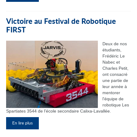
Victoire au Festival de Robotique
FIRST
Deux de nos
étudiants,
Frédéric Le
Nabec et
Charles Petit,
ont consacré
une partie de
leur année à
mentorer
l'équipe de
robotique Les
Spartiates 3544 de l'école secondaire Calixa-Lavallée.
En lire plus