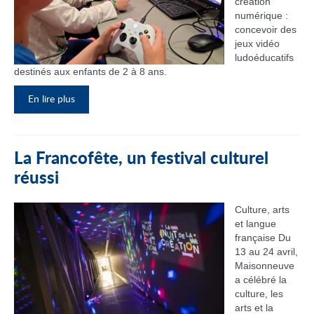
création
numérique :
concevoir des
jeux vidéo
ludoéducatifs
destinés aux enfants de 2 à 8 ans.
En lire plus
La Francofête, un festival culturel
réussi
Culture, arts
et langue
française Du
13 au 24 avril,
Maisonneuve
a célébré la
culture, les
arts et la