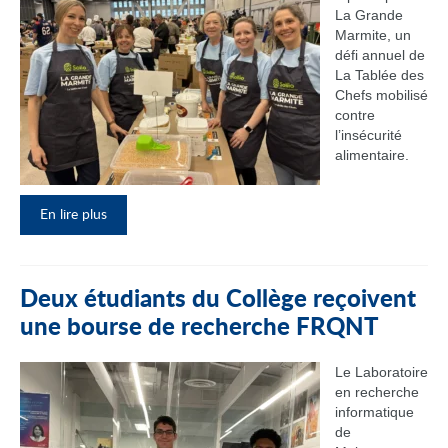
La Grande
Marmite, un
défi annuel de
La Tablée des
Chefs mobilisé
contre
l’insécurité
alimentaire.
En lire plus
Deux étudiants du Collège reçoivent
une bourse de recherche FRQNT
Le Laboratoire
en recherche
informatique
de