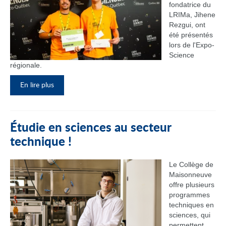
fondatrice du
LRIMa, Jihene
Rezgui, ont
été présentés
lors de l'Expo-
Science
régionale.
En lire plus
Étudie en sciences au secteur
technique !
Le Collège de
Maisonneuve
offre plusieurs
programmes
techniques en
sciences, qui
permettent