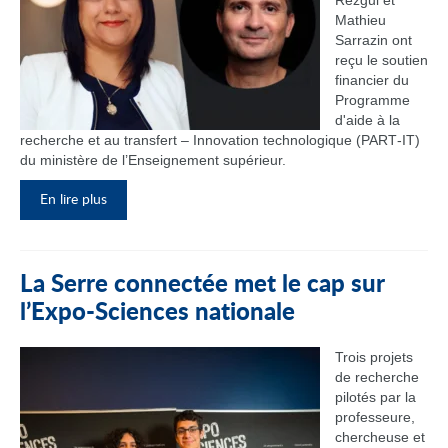
Rezgui et
Mathieu
Sarrazin ont
reçu le soutien
financier du
Programme
d'aide à la
recherche et au transfert – Innovation technologique (PART‑IT)
du ministère de l’Enseignement supérieur.
En lire plus
La Serre connectée met le cap sur
l’Expo-Sciences nationale
Trois projets
de recherche
pilotés par la
professeure,
chercheuse et