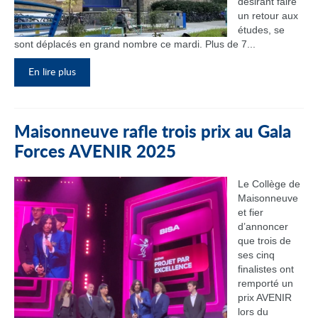
désirant faire
un retour aux
études, se
sont déplacés en grand nombre ce mardi. Plus de 7...
En lire plus
Maisonneuve rafle trois prix au Gala
Forces AVENIR 2025
Le Collège de
Maisonneuve
et fier
d’annoncer
que trois de
ses cinq
finalistes ont
remporté un
prix AVENIR
lors du