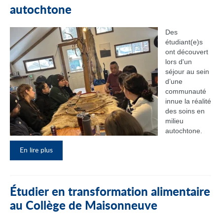
autochtone
Des
étudiant(e)s
ont découvert
lors d'un
séjour au sein
d’une
communauté
innue la réalité
des soins en
milieu
autochtone.
En lire plus
Étudier en transformation alimentaire
au Collège de Maisonneuve