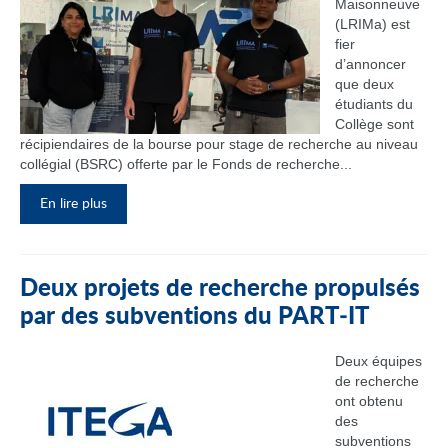
Maisonneuve
(LRIMa) est
fier
d’annoncer
que deux
étudiants du
Collège sont
récipiendaires de la bourse pour stage de recherche au niveau
collégial (BSRC) offerte par le Fonds de recherche...
En lire plus
Deux projets de recherche propulsés
par des subventions du PART‑IT
Deux équipes
de recherche
ont obtenu
des
subventions