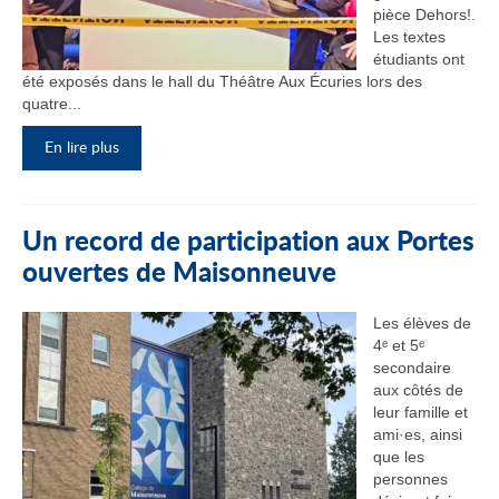
pièce Dehors!.
Les textes
étudiants ont
été exposés dans le hall du Théâtre Aux Écuries lors des
quatre...
En lire plus
Un record de participation aux Portes
ouvertes de Maisonneuve
Les élèves de
4ᵉ et 5ᵉ
secondaire
aux côtés de
leur famille et
ami·es, ainsi
que les
personnes