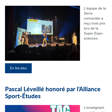
L'équipe de la
Serre
connectée a
reçu trois prix
lors de la
Super Expo-
sciences.
En lire plus
Pascal Léveillé honoré par l’Alliance
Sport-Études
L'enseignant