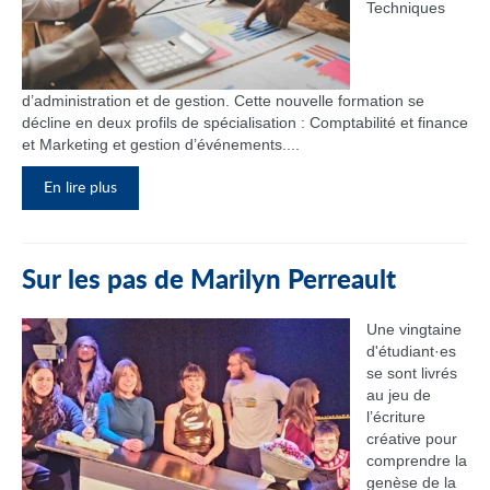
Techniques
d’administration et de gestion. Cette nouvelle formation se
décline en deux profils de spécialisation : Comptabilité et finance
et Marketing et gestion d’événements....
En lire plus
Sur les pas de Marilyn Perreault
Une vingtaine
d'étudiant·es
se sont livrés
au jeu de
l’écriture
créative pour
comprendre la
genèse de la