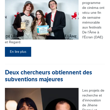
programme
de cinéma ont
vécu une fin
de semaine
mémorable
aux festivals
De l'Âme à
l'Écran (DAE)
et Regard.
En lire plus
Deux chercheurs obtiennent des
subventions majeures
Les projets de
recherche et
d'innovation
de Jihene