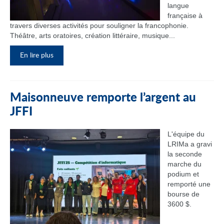
langue
française à
travers diverses activités pour souligner la francophonie.
Théâtre, arts oratoires, création littéraire, musique...
En lire plus
Maisonneuve remporte l’argent au
JFFI
L'équipe du
LRIMa a gravi
la seconde
marche du
podium et
remporté une
bourse de
3600 $.