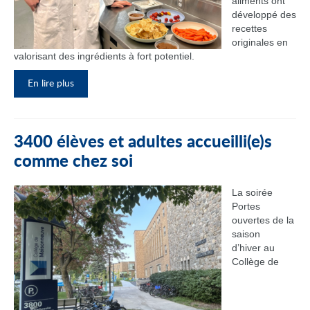
aliments ont
développé des
recettes
originales en
valorisant des ingrédients à fort potentiel.
En lire plus
3400 élèves et adultes accueilli(e)s
comme chez soi
La soirée
Portes
ouvertes de la
saison
d’hiver au
Collège de