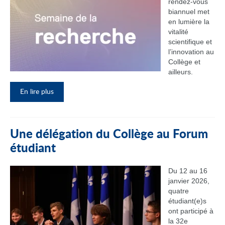
rendez‑vous
biannuel met
en lumière la
vitalité
scientifique et
l’innovation au
Collège et
ailleurs.
En lire plus
Une délégation du Collège au Forum
étudiant
Du 12 au 16
janvier 2026,
quatre
étudiant(e)s
ont participé à
la 32e