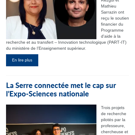
Rezgui et
Mathieu
Sarrazin ont
reçu le soutien
financier du
Programme
d'aide à la
recherche et au transfert – Innovation technologique (PART‑IT)
du ministère de l’Enseignement supérieur.
En lire plus
La Serre connectée met le cap sur
l’Expo-Sciences nationale
Trois projets
de recherche
pilotés par la
professeure,
chercheuse et