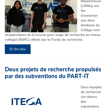
Maisonneuve
(LRIMa) est
fier
d’annoncer
que deux
étudiants du
Collège sont
récipiendaires de la bourse pour stage de recherche au niveau
collégial (BSRC) offerte par le Fonds de recherche...
En lire plus
Deux projets de recherche propulsés
par des subventions du PART‑IT
Deux équipes
de recherche
ont obtenu
des
subventions