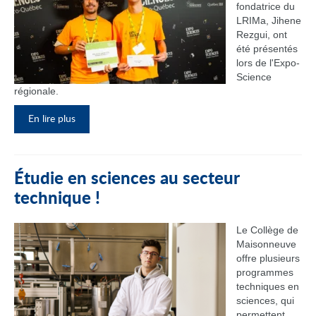
fondatrice du
LRIMa, Jihene
Rezgui, ont
été présentés
lors de l'Expo-
Science
régionale.
En lire plus
Étudie en sciences au secteur
technique !
Le Collège de
Maisonneuve
offre plusieurs
programmes
techniques en
sciences, qui
permettent