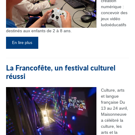
création
numérique :
concevoir des
jeux vidéo
ludoéducatifs
destinés aux enfants de 2 à 8 ans.
En lire plus
La Francofête, un festival culturel
réussi
Culture, arts
et langue
française Du
13 au 24 avril,
Maisonneuve
a célébré la
culture, les
arts et la