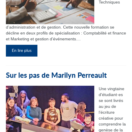
Techniques
d’administration et de gestion. Cette nouvelle formation se
décline en deux profils de spécialisation : Comptabilité et finance
et Marketing et gestion d’événements....
En lire plus
Sur les pas de Marilyn Perreault
Une vingtaine
d'étudiant·es
se sont livrés
au jeu de
l’écriture
créative pour
comprendre la
genèse de la