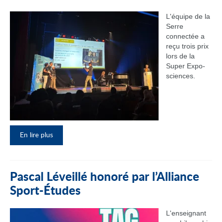
L'équipe de la
Serre
connectée a
reçu trois prix
lors de la
Super Expo-
sciences.
En lire plus
Pascal Léveillé honoré par l’Alliance
Sport-Études
L'enseignant