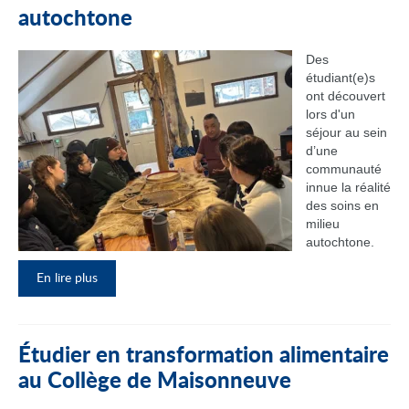
autochtone
Des
étudiant(e)s
ont découvert
lors d'un
séjour au sein
d’une
communauté
innue la réalité
des soins en
milieu
autochtone.
En lire plus
Étudier en transformation alimentaire
au Collège de Maisonneuve