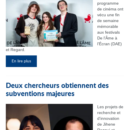
programme
de cinéma ont
vécu une fin
de semaine
mémorable
aux festivals
De l'Âme à
l'Écran (DAE)
et Regard.
En lire plus
Deux chercheurs obtiennent des
subventions majeures
Les projets de
recherche et
d'innovation
de Jihene