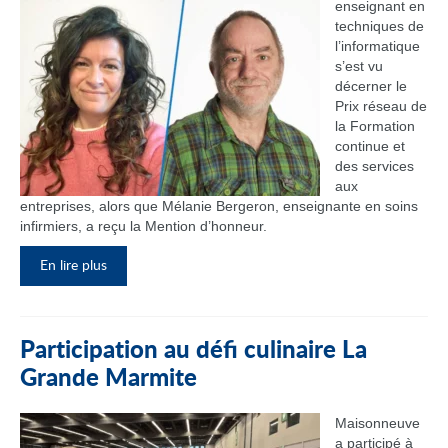
enseignant en
techniques de
l’informatique
s’est vu
décerner le
Prix réseau de
la Formation
continue et
des services
aux
entreprises, alors que Mélanie Bergeron, enseignante en soins
infirmiers, a reçu la Mention d’honneur.
En lire plus
Participation au défi culinaire La
Grande Marmite
Maisonneuve
a participé à