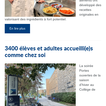
aliments ont
développé des
recettes
originales en
valorisant des ingrédients à fort potentiel.
En lire plus
3400 élèves et adultes accueilli(e)s
comme chez soi
La soirée
Portes
ouvertes de la
saison
d’hiver au
Collège de