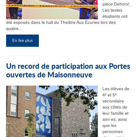
pièce Dehors!.
Les textes
étudiants ont
été exposés dans le hall du Théâtre Aux Écuries lors des
quatre...
En lire plus
Un record de participation aux Portes
ouvertes de Maisonneuve
Les élèves de
4ᵉ et 5ᵉ
secondaire
aux côtés de
leur famille et
ami·es, ainsi
que les
personnes