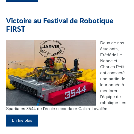
Victoire au Festival de Robotique
FIRST
Deux de nos
étudiants,
Frédéric Le
Nabec et
Charles Petit,
ont consacré
une partie de
leur année à
mentorer
l'équipe de
robotique Les
Spartiates 3544 de l'école secondaire Calixa-Lavallée.
En lire plus