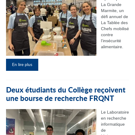
La Grande
Marmite, un
défi annuel de
La Tablée des
Chefs mobilisé
contre
l’insécurité
alimentaire.
En lire plus
Deux étudiants du Collège reçoivent
une bourse de recherche FRQNT
Le Laboratoire
en recherche
informatique
de