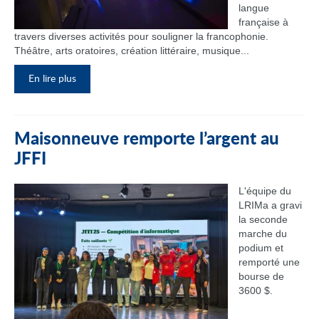
langue
française à
travers diverses activités pour souligner la francophonie.
Théâtre, arts oratoires, création littéraire, musique...
En lire plus
Maisonneuve remporte l’argent au
JFFI
L'équipe du
LRIMa a gravi
la seconde
marche du
podium et
remporté une
bourse de
3600 $.