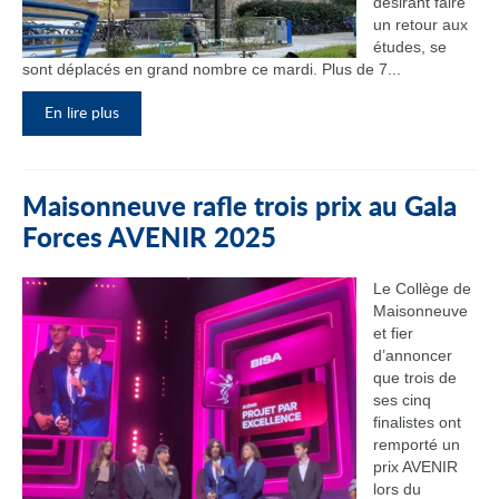
désirant faire
un retour aux
études, se
sont déplacés en grand nombre ce mardi. Plus de 7...
En lire plus
Maisonneuve rafle trois prix au Gala
Forces AVENIR 2025
Le Collège de
Maisonneuve
et fier
d’annoncer
que trois de
ses cinq
finalistes ont
remporté un
prix AVENIR
lors du