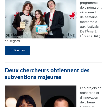
programme
de cinéma ont
vécu une fin
de semaine
mémorable
aux festivals
De l'Âme à
l'Écran (DAE)
et Regard.
En lire plus
Deux chercheurs obtiennent des
subventions majeures
Les projets de
recherche et
d'innovation
de Jihene