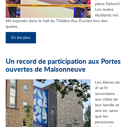
pièce Dehors!.
Les textes
étudiants ont
été exposés dans le hall du Théâtre Aux Écuries lors des
quatre...
En lire plus
Un record de participation aux Portes
ouvertes de Maisonneuve
Les élèves de
4ᵉ et 5ᵉ
secondaire
aux côtés de
leur famille et
ami·es, ainsi
que les
personnes