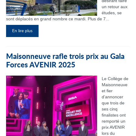
désirant faire
un retour aux
études, se
sont déplacés en grand nombre ce mardi. Plus de 7...
En lire plus
Maisonneuve rafle trois prix au Gala
Forces AVENIR 2025
Le Collège de
Maisonneuve
et fier
d’annoncer
que trois de
ses cinq
finalistes ont
remporté un
prix AVENIR
lors du