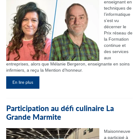
enseignant en
techniques de
l’informatique
s’est vu
décerner le
Prix réseau de
la Formation
continue et
des services
aux
entreprises, alors que Mélanie Bergeron, enseignante en soins
infirmiers, a reçu la Mention d’honneur.
En lire plus
Participation au défi culinaire La
Grande Marmite
Maisonneuve
a participé à