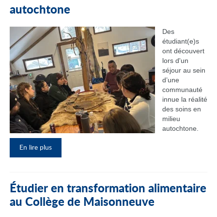
autochtone
Des
étudiant(e)s
ont découvert
lors d'un
séjour au sein
d’une
communauté
innue la réalité
des soins en
milieu
autochtone.
En lire plus
Étudier en transformation alimentaire
au Collège de Maisonneuve