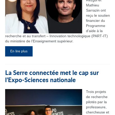
Rezgui et
Mathieu
Sarrazin ont
reçu le soutien
financier du
Programme
d'aide à la
recherche et au transfert – Innovation technologique (PART‑IT)
du ministère de l’Enseignement supérieur.
En lire plus
La Serre connectée met le cap sur
l’Expo-Sciences nationale
Trois projets
de recherche
pilotés par la
professeure,
chercheuse et