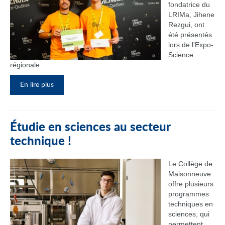
fondatrice du
LRIMa, Jihene
Rezgui, ont
été présentés
lors de l'Expo-
Science
régionale.
En lire plus
Étudie en sciences au secteur
technique !
Le Collège de
Maisonneuve
offre plusieurs
programmes
techniques en
sciences, qui
permettent