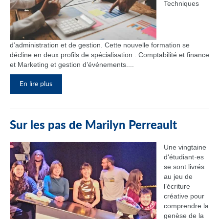
Techniques
d’administration et de gestion. Cette nouvelle formation se
décline en deux profils de spécialisation : Comptabilité et finance
et Marketing et gestion d’événements....
En lire plus
Sur les pas de Marilyn Perreault
Une vingtaine
d'étudiant·es
se sont livrés
au jeu de
l’écriture
créative pour
comprendre la
genèse de la