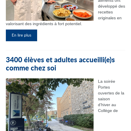
aliments ont
développé des
recettes
originales en
valorisant des ingrédients à fort potentiel.
En lire plus
3400 élèves et adultes accueilli(e)s
comme chez soi
La soirée
Portes
ouvertes de la
saison
d’hiver au
Collège de