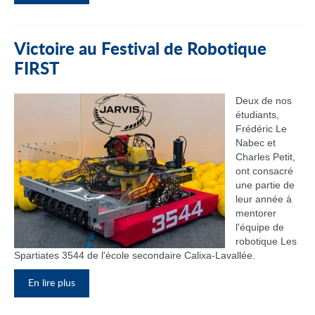
Victoire au Festival de Robotique
FIRST
Deux de nos
étudiants,
Frédéric Le
Nabec et
Charles Petit,
ont consacré
une partie de
leur année à
mentorer
l'équipe de
robotique Les
Spartiates 3544 de l'école secondaire Calixa-Lavallée.
En lire plus