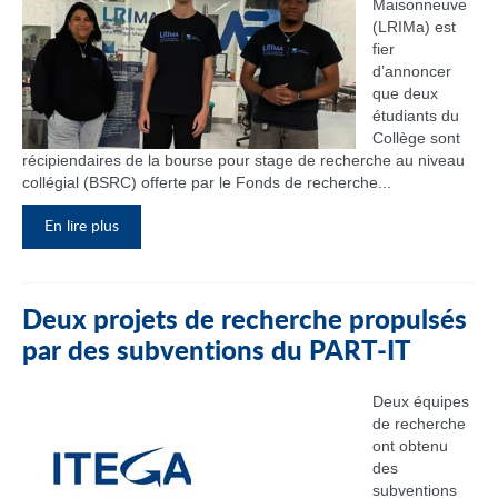
Maisonneuve
(LRIMa) est
fier
d’annoncer
que deux
étudiants du
Collège sont
récipiendaires de la bourse pour stage de recherche au niveau
collégial (BSRC) offerte par le Fonds de recherche...
En lire plus
Deux projets de recherche propulsés
par des subventions du PART‑IT
Deux équipes
de recherche
ont obtenu
des
subventions