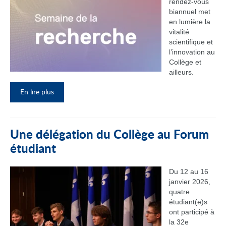
rendez‑vous
biannuel met
en lumière la
vitalité
scientifique et
l’innovation au
Collège et
ailleurs.
En lire plus
Une délégation du Collège au Forum
étudiant
Du 12 au 16
janvier 2026,
quatre
étudiant(e)s
ont participé à
la 32e