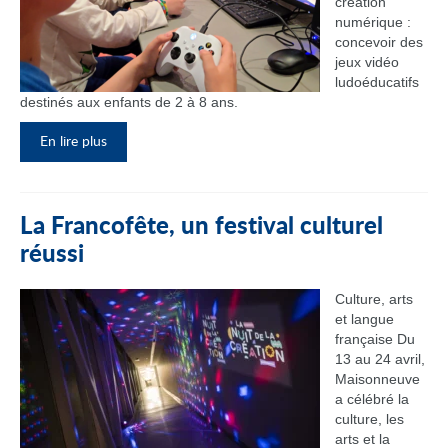
création
numérique :
concevoir des
jeux vidéo
ludoéducatifs
destinés aux enfants de 2 à 8 ans.
En lire plus
La Francofête, un festival culturel
réussi
Culture, arts
et langue
française Du
13 au 24 avril,
Maisonneuve
a célébré la
culture, les
arts et la