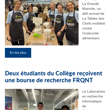
La Grande
Marmite, un
défi annuel de
La Tablée des
Chefs mobilisé
contre
l’insécurité
alimentaire.
En lire plus
Deux étudiants du Collège reçoivent
une bourse de recherche FRQNT
Le Laboratoire
en recherche
informatique
de