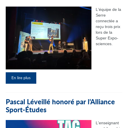
L'équipe de la
Serre
connectée a
reçu trois prix
lors de la
Super Expo-
sciences.
En lire plus
Pascal Léveillé honoré par l’Alliance
Sport-Études
L'enseignant