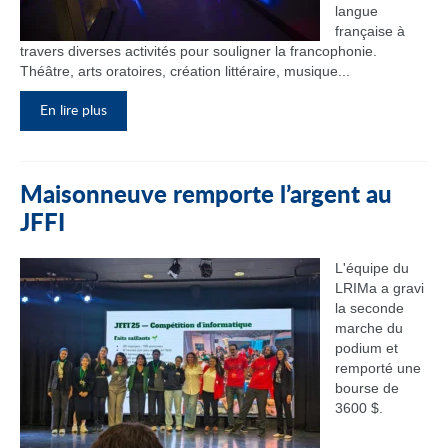
langue
française à
travers diverses activités pour souligner la francophonie.
Théâtre, arts oratoires, création littéraire, musique...
En lire plus
Maisonneuve remporte l’argent au
JFFI
L'équipe du
LRIMa a gravi
la seconde
marche du
podium et
remporté une
bourse de
3600 $.