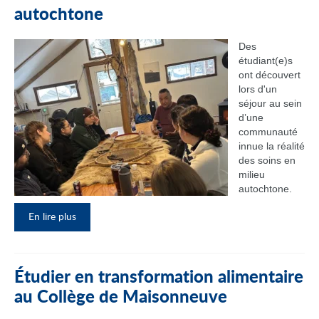
autochtone
Des
étudiant(e)s
ont découvert
lors d'un
séjour au sein
d’une
communauté
innue la réalité
des soins en
milieu
autochtone.
En lire plus
Étudier en transformation alimentaire
au Collège de Maisonneuve