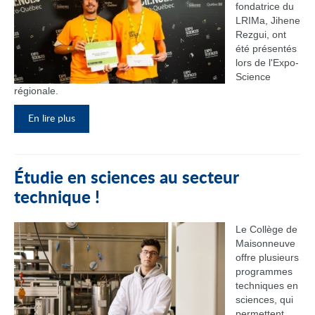
fondatrice du
LRIMa, Jihene
Rezgui, ont
été présentés
lors de l'Expo-
Science
régionale.
En lire plus
Étudie en sciences au secteur
technique !
Le Collège de
Maisonneuve
offre plusieurs
programmes
techniques en
sciences, qui
permettent