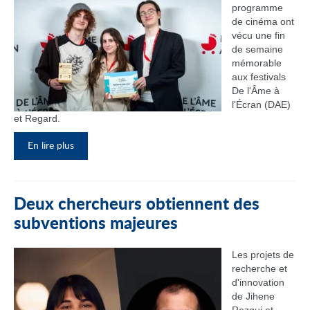
programme
de cinéma ont
vécu une fin
de semaine
mémorable
aux festivals
De l'Âme à
l'Écran (DAE)
et Regard.
En lire plus
Deux chercheurs obtiennent des
subventions majeures
Les projets de
recherche et
d'innovation
de Jihene