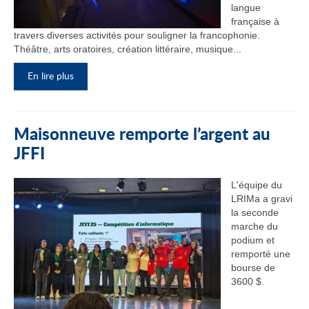
langue
française à
travers diverses activités pour souligner la francophonie.
Théâtre, arts oratoires, création littéraire, musique...
En lire plus
Maisonneuve remporte l’argent au
JFFI
L'équipe du
LRIMa a gravi
la seconde
marche du
podium et
remporté une
bourse de
3600 $.