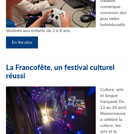
création
numérique :
concevoir des
jeux vidéo
ludoéducatifs
destinés aux enfants de 2 à 8 ans.
En lire plus
La Francofête, un festival culturel
réussi
Culture, arts
et langue
française Du
13 au 24 avril,
Maisonneuve
a célébré la
culture, les
arts et la