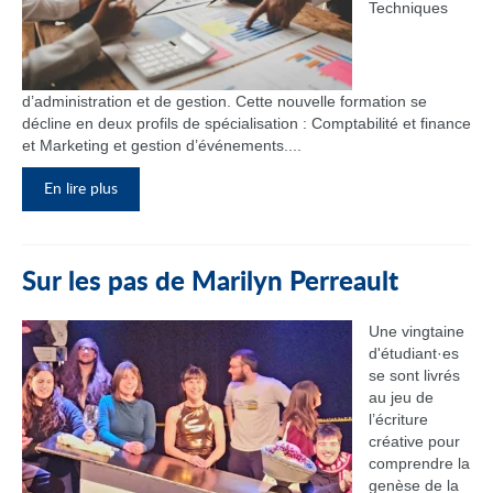
Techniques
d’administration et de gestion. Cette nouvelle formation se
décline en deux profils de spécialisation : Comptabilité et finance
et Marketing et gestion d’événements....
En lire plus
Sur les pas de Marilyn Perreault
Une vingtaine
d'étudiant·es
se sont livrés
au jeu de
l’écriture
créative pour
comprendre la
genèse de la