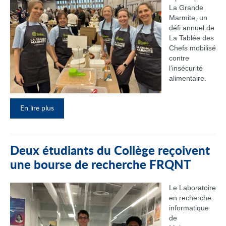
La Grande
Marmite, un
défi annuel de
La Tablée des
Chefs mobilisé
contre
l’insécurité
alimentaire.
En lire plus
Deux étudiants du Collège reçoivent
une bourse de recherche FRQNT
Le Laboratoire
en recherche
informatique
de