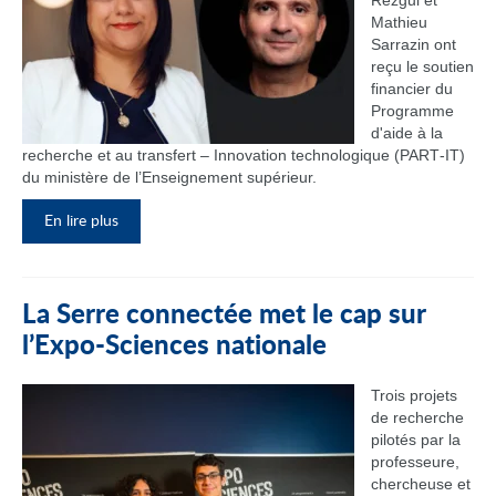
Rezgui et
Mathieu
Sarrazin ont
reçu le soutien
financier du
Programme
d'aide à la
recherche et au transfert – Innovation technologique (PART‑IT)
du ministère de l’Enseignement supérieur.
En lire plus
La Serre connectée met le cap sur
l’Expo-Sciences nationale
Trois projets
de recherche
pilotés par la
professeure,
chercheuse et