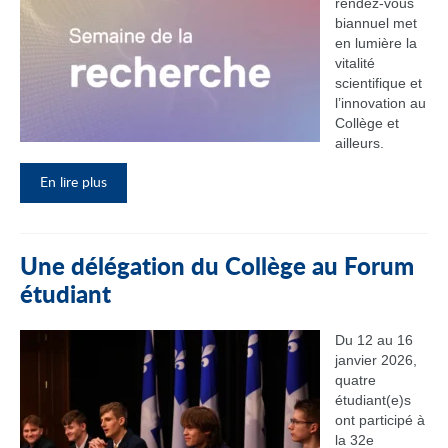
rendez‑vous
biannuel met
en lumière la
vitalité
scientifique et
l’innovation au
Collège et
ailleurs.
En lire plus
Une délégation du Collège au Forum
étudiant
Du 12 au 16
janvier 2026,
quatre
étudiant(e)s
ont participé à
la 32e