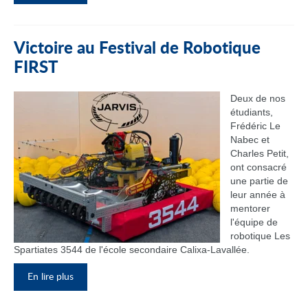
Victoire au Festival de Robotique
FIRST
Deux de nos
étudiants,
Frédéric Le
Nabec et
Charles Petit,
ont consacré
une partie de
leur année à
mentorer
l'équipe de
robotique Les
Spartiates 3544 de l'école secondaire Calixa-Lavallée.
En lire plus