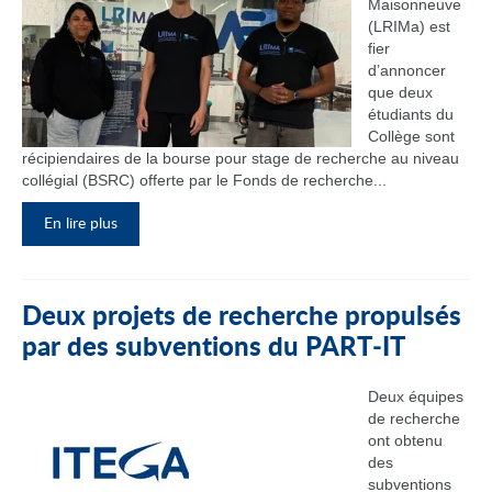
Maisonneuve
(LRIMa) est
fier
d’annoncer
que deux
étudiants du
Collège sont
récipiendaires de la bourse pour stage de recherche au niveau
collégial (BSRC) offerte par le Fonds de recherche...
En lire plus
Deux projets de recherche propulsés
par des subventions du PART‑IT
Deux équipes
de recherche
ont obtenu
des
subventions