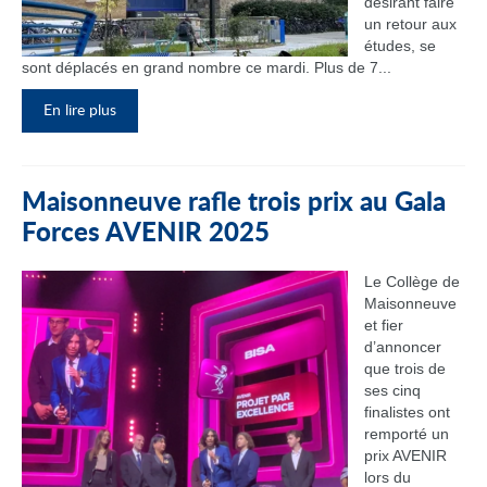
désirant faire
un retour aux
études, se
sont déplacés en grand nombre ce mardi. Plus de 7...
En lire plus
Maisonneuve rafle trois prix au Gala
Forces AVENIR 2025
Le Collège de
Maisonneuve
et fier
d’annoncer
que trois de
ses cinq
finalistes ont
remporté un
prix AVENIR
lors du