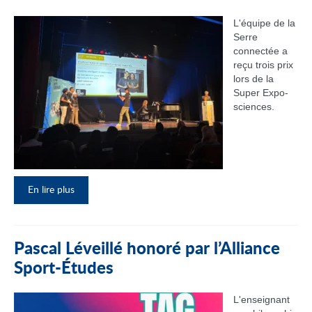
L'équipe de la
Serre
connectée a
reçu trois prix
lors de la
Super Expo-
sciences.
En lire plus
Pascal Léveillé honoré par l’Alliance
Sport-Études
L'enseignant