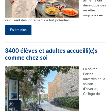
aliments ont
développé des
recettes
originales en
valorisant des ingrédients à fort potentiel.
En lire plus
3400 élèves et adultes accueilli(e)s
comme chez soi
La soirée
Portes
ouvertes de la
saison
d’hiver au
Collège de