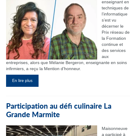
enseignant en
techniques de
l’informatique
s’est vu
décerner le
Prix réseau de
la Formation
continue et
des services
aux
entreprises, alors que Mélanie Bergeron, enseignante en soins
infirmiers, a reçu la Mention d’honneur.
En lire plus
Participation au défi culinaire La
Grande Marmite
Maisonneuve
a participé à