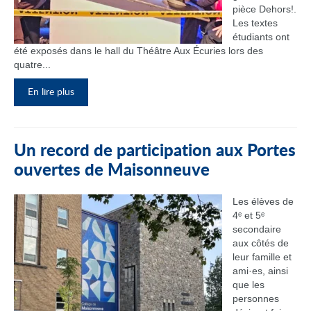
pièce Dehors!.
Les textes
étudiants ont
été exposés dans le hall du Théâtre Aux Écuries lors des
quatre...
En lire plus
Un record de participation aux Portes
ouvertes de Maisonneuve
Les élèves de
4ᵉ et 5ᵉ
secondaire
aux côtés de
leur famille et
ami·es, ainsi
que les
personnes