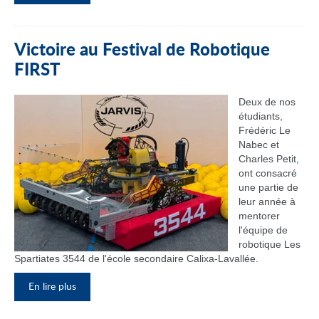
Victoire au Festival de Robotique
FIRST
Deux de nos
étudiants,
Frédéric Le
Nabec et
Charles Petit,
ont consacré
une partie de
leur année à
mentorer
l'équipe de
robotique Les
Spartiates 3544 de l'école secondaire Calixa-Lavallée.
En lire plus