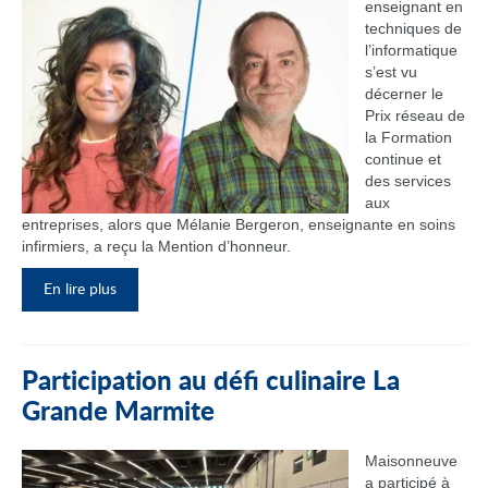
enseignant en
techniques de
l’informatique
s’est vu
décerner le
Prix réseau de
la Formation
continue et
des services
aux
entreprises, alors que Mélanie Bergeron, enseignante en soins
infirmiers, a reçu la Mention d’honneur.
En lire plus
Participation au défi culinaire La
Grande Marmite
Maisonneuve
a participé à