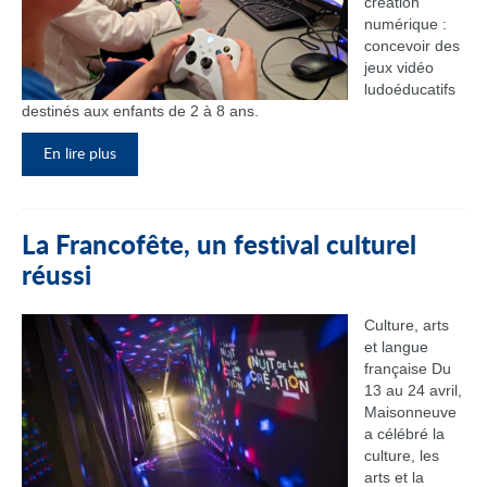
création
numérique :
concevoir des
jeux vidéo
ludoéducatifs
destinés aux enfants de 2 à 8 ans.
En lire plus
La Francofête, un festival culturel
réussi
Culture, arts
et langue
française Du
13 au 24 avril,
Maisonneuve
a célébré la
culture, les
arts et la