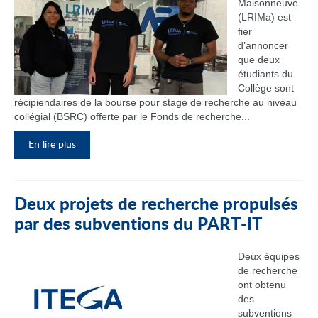
Maisonneuve
(LRIMa) est
fier
d’annoncer
que deux
étudiants du
Collège sont
récipiendaires de la bourse pour stage de recherche au niveau
collégial (BSRC) offerte par le Fonds de recherche...
En lire plus
Deux projets de recherche propulsés
par des subventions du PART‑IT
Deux équipes
de recherche
ont obtenu
des
subventions