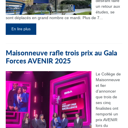
désirant faire
un retour aux
études, se
sont déplacés en grand nombre ce mardi. Plus de 7...
En lire plus
Maisonneuve rafle trois prix au Gala
Forces AVENIR 2025
Le Collège de
Maisonneuve
et fier
d’annoncer
que trois de
ses cinq
finalistes ont
remporté un
prix AVENIR
lors du