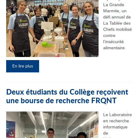
La Grande
Marmite, un
défi annuel de
La Tablée des
Chefs mobilisé
contre
l’insécurité
alimentaire.
En lire plus
Deux étudiants du Collège reçoivent
une bourse de recherche FRQNT
Le Laboratoire
en recherche
informatique
de