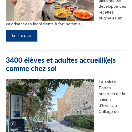
aliments ont
développé des
recettes
originales en
valorisant des ingrédients à fort potentiel.
En lire plus
3400 élèves et adultes accueilli(e)s
comme chez soi
La soirée
Portes
ouvertes de la
saison
d’hiver au
Collège de