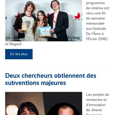
programme
de cinéma ont
vécu une fin
de semaine
mémorable
aux festivals
De l'Âme à
l'Écran (DAE)
et Regard.
En lire plus
Deux chercheurs obtiennent des
subventions majeures
Les projets de
recherche et
d'innovation
de Jihene