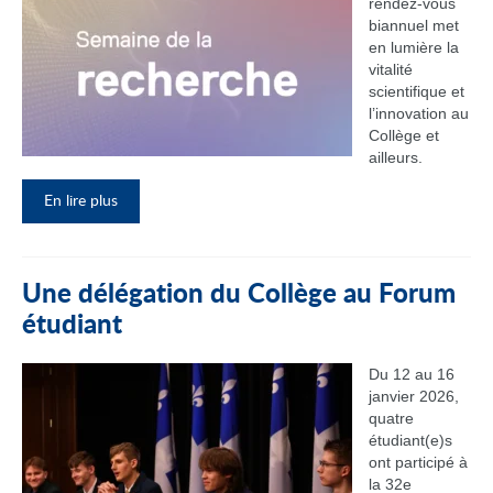
rendez‑vous
biannuel met
en lumière la
vitalité
scientifique et
l’innovation au
Collège et
ailleurs.
En lire plus
Une délégation du Collège au Forum
étudiant
Du 12 au 16
janvier 2026,
quatre
étudiant(e)s
ont participé à
la 32e