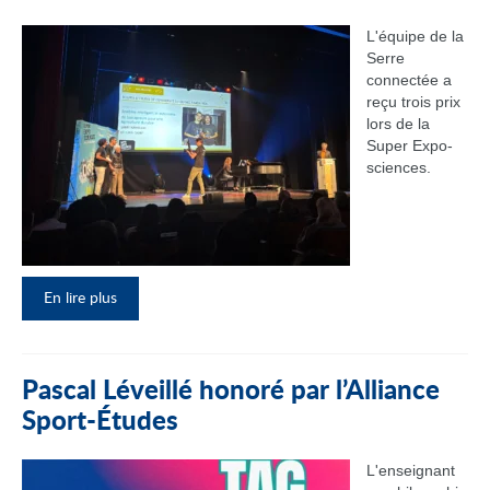
L'équipe de la
Serre
connectée a
reçu trois prix
lors de la
Super Expo-
sciences.
En lire plus
Pascal Léveillé honoré par l’Alliance
Sport-Études
L'enseignant