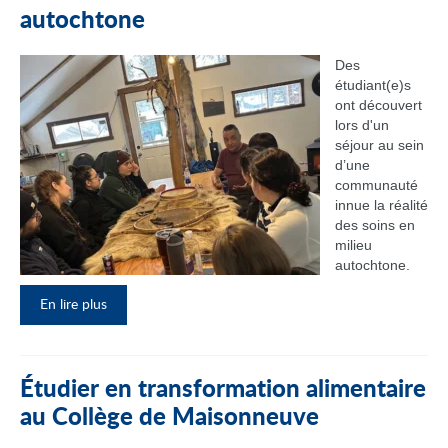
autochtone
Des
étudiant(e)s
ont découvert
lors d'un
séjour au sein
d’une
communauté
innue la réalité
des soins en
milieu
autochtone.
En lire plus
Étudier en transformation alimentaire
au Collège de Maisonneuve