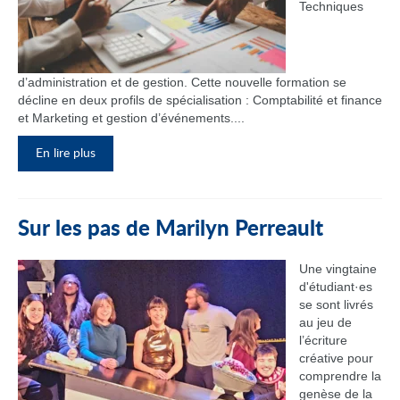
Techniques
d’administration et de gestion. Cette nouvelle formation se
décline en deux profils de spécialisation : Comptabilité et finance
et Marketing et gestion d’événements....
En lire plus
Sur les pas de Marilyn Perreault
Une vingtaine
d'étudiant·es
se sont livrés
au jeu de
l’écriture
créative pour
comprendre la
genèse de la