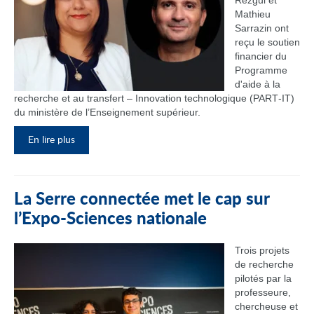
Rezgui et
Mathieu
Sarrazin ont
reçu le soutien
financier du
Programme
d'aide à la
recherche et au transfert – Innovation technologique (PART‑IT)
du ministère de l’Enseignement supérieur.
En lire plus
La Serre connectée met le cap sur
l’Expo-Sciences nationale
Trois projets
de recherche
pilotés par la
professeure,
chercheuse et