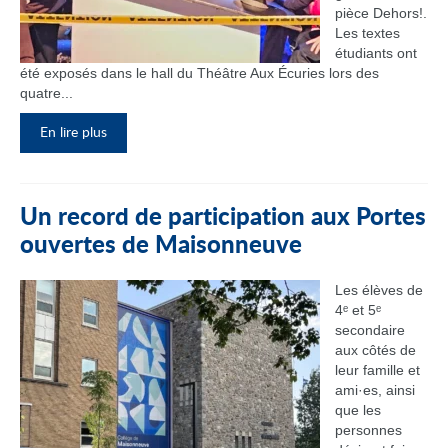
pièce Dehors!.
Les textes
étudiants ont
été exposés dans le hall du Théâtre Aux Écuries lors des
quatre...
En lire plus
Un record de participation aux Portes
ouvertes de Maisonneuve
Les élèves de
4ᵉ et 5ᵉ
secondaire
aux côtés de
leur famille et
ami·es, ainsi
que les
personnes