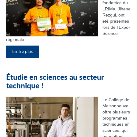
fondatrice du
LRIMa, Jihene
Rezgui, ont
été présentés
lors de l'Expo-
Science
régionale.
En lire plus
Étudie en sciences au secteur
technique !
Le Collège de
Maisonneuve
offre plusieurs
programmes
techniques en
sciences, qui
permettent