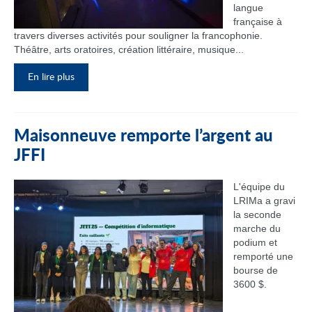
langue
française à
travers diverses activités pour souligner la francophonie.
Théâtre, arts oratoires, création littéraire, musique...
En lire plus
Maisonneuve remporte l’argent au
JFFI
L'équipe du
LRIMa a gravi
la seconde
marche du
podium et
remporté une
bourse de
3600 $.