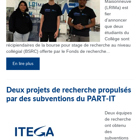
Maisonneuve
(LRIMa) est
fier
d’annoncer
que deux
étudiants du
Collège sont
récipiendaires de la bourse pour stage de recherche au niveau
collégial (BSRC) offerte par le Fonds de recherche...
En lire plus
Deux projets de recherche propulsés
par des subventions du PART‑IT
Deux équipes
de recherche
ont obtenu
des
subventions