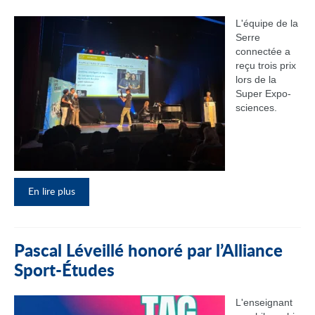
L'équipe de la
Serre
connectée a
reçu trois prix
lors de la
Super Expo-
sciences.
En lire plus
Pascal Léveillé honoré par l’Alliance
Sport-Études
L'enseignant