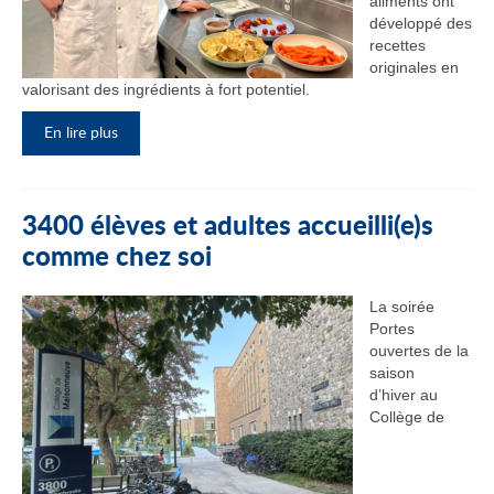
aliments ont
développé des
recettes
originales en
valorisant des ingrédients à fort potentiel.
En lire plus
3400 élèves et adultes accueilli(e)s
comme chez soi
La soirée
Portes
ouvertes de la
saison
d’hiver au
Collège de