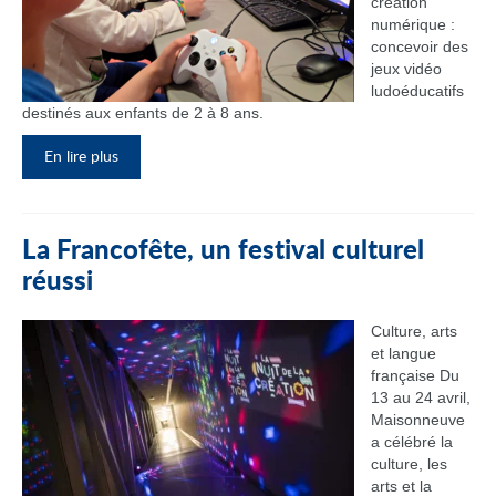
création
numérique :
concevoir des
jeux vidéo
ludoéducatifs
destinés aux enfants de 2 à 8 ans.
En lire plus
La Francofête, un festival culturel
réussi
Culture, arts
et langue
française Du
13 au 24 avril,
Maisonneuve
a célébré la
culture, les
arts et la