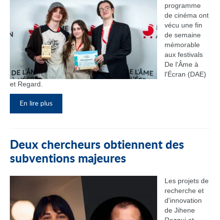
programme
de cinéma ont
vécu une fin
de semaine
mémorable
aux festivals
De l'Âme à
l'Écran (DAE)
et Regard.
En lire plus
Deux chercheurs obtiennent des
subventions majeures
Les projets de
recherche et
d'innovation
de Jihene