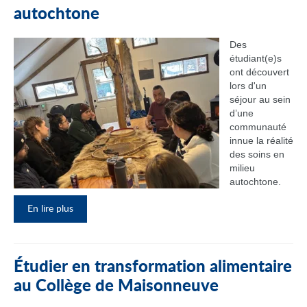
autochtone
Des
étudiant(e)s
ont découvert
lors d'un
séjour au sein
d’une
communauté
innue la réalité
des soins en
milieu
autochtone.
En lire plus
Étudier en transformation alimentaire
au Collège de Maisonneuve