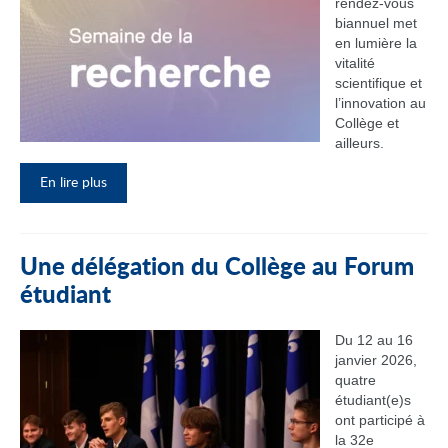
rendez‑vous
biannuel met
en lumière la
vitalité
scientifique et
l’innovation au
Collège et
ailleurs.
En lire plus
Une délégation du Collège au Forum
étudiant
Du 12 au 16
janvier 2026,
quatre
étudiant(e)s
ont participé à
la 32e