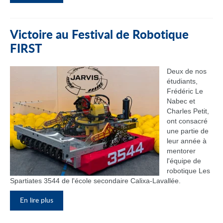
Victoire au Festival de Robotique
FIRST
Deux de nos
étudiants,
Frédéric Le
Nabec et
Charles Petit,
ont consacré
une partie de
leur année à
mentorer
l'équipe de
robotique Les
Spartiates 3544 de l'école secondaire Calixa-Lavallée.
En lire plus