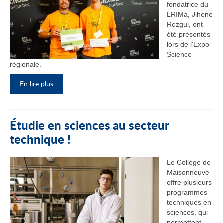
fondatrice du
LRIMa, Jihene
Rezgui, ont
été présentés
lors de l'Expo-
Science
régionale.
En lire plus
Étudie en sciences au secteur
technique !
Le Collège de
Maisonneuve
offre plusieurs
programmes
techniques en
sciences, qui
permettent