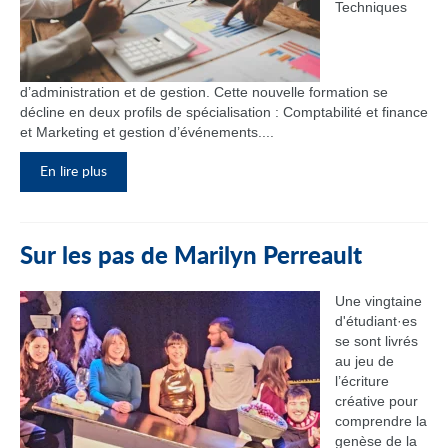
Techniques
d’administration et de gestion. Cette nouvelle formation se
décline en deux profils de spécialisation : Comptabilité et finance
et Marketing et gestion d’événements....
En lire plus
Sur les pas de Marilyn Perreault
Une vingtaine
d'étudiant·es
se sont livrés
au jeu de
l’écriture
créative pour
comprendre la
genèse de la