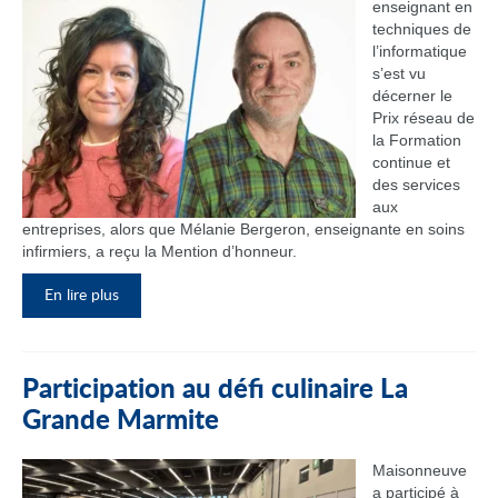
enseignant en
techniques de
l’informatique
s’est vu
décerner le
Prix réseau de
la Formation
continue et
des services
aux
entreprises, alors que Mélanie Bergeron, enseignante en soins
infirmiers, a reçu la Mention d’honneur.
En lire plus
Participation au défi culinaire La
Grande Marmite
Maisonneuve
a participé à