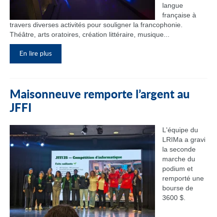
langue
française à
travers diverses activités pour souligner la francophonie.
Théâtre, arts oratoires, création littéraire, musique...
En lire plus
Maisonneuve remporte l’argent au
JFFI
L'équipe du
LRIMa a gravi
la seconde
marche du
podium et
remporté une
bourse de
3600 $.