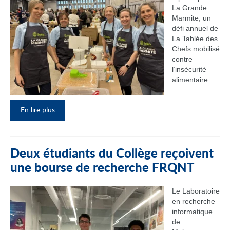
La Grande
Marmite, un
défi annuel de
La Tablée des
Chefs mobilisé
contre
l’insécurité
alimentaire.
En lire plus
Deux étudiants du Collège reçoivent
une bourse de recherche FRQNT
Le Laboratoire
en recherche
informatique
de