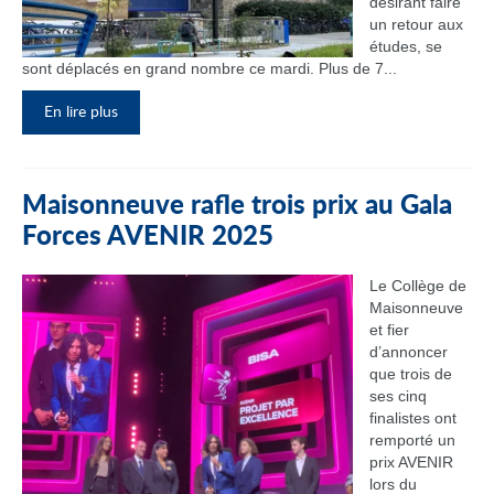
désirant faire
un retour aux
études, se
sont déplacés en grand nombre ce mardi. Plus de 7...
En lire plus
Maisonneuve rafle trois prix au Gala
Forces AVENIR 2025
Le Collège de
Maisonneuve
et fier
d’annoncer
que trois de
ses cinq
finalistes ont
remporté un
prix AVENIR
lors du