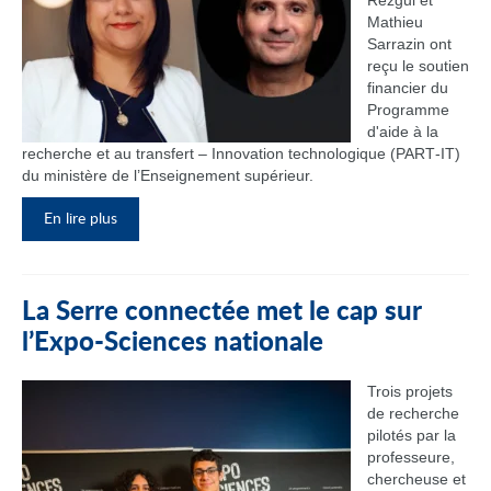
Rezgui et
Mathieu
Sarrazin ont
reçu le soutien
financier du
Programme
d'aide à la
recherche et au transfert – Innovation technologique (PART‑IT)
du ministère de l’Enseignement supérieur.
En lire plus
La Serre connectée met le cap sur
l’Expo-Sciences nationale
Trois projets
de recherche
pilotés par la
professeure,
chercheuse et