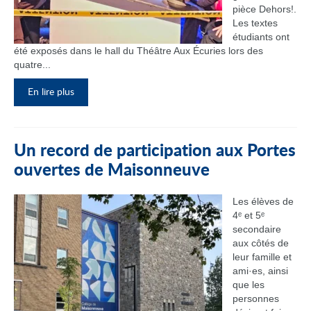
pièce Dehors!.
Les textes
étudiants ont
été exposés dans le hall du Théâtre Aux Écuries lors des
quatre...
En lire plus
Un record de participation aux Portes
ouvertes de Maisonneuve
Les élèves de
4ᵉ et 5ᵉ
secondaire
aux côtés de
leur famille et
ami·es, ainsi
que les
personnes